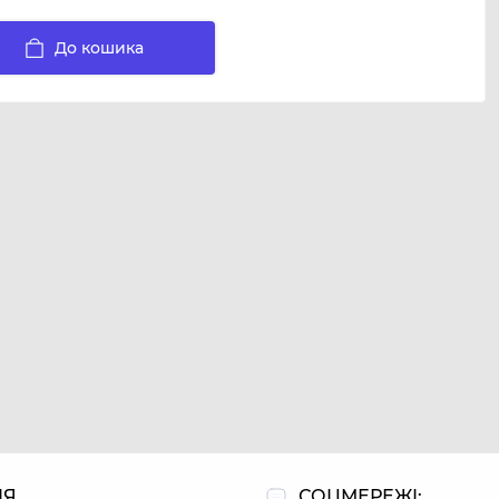
До кошика
ІЯ
СОЦМЕРЕЖІ: