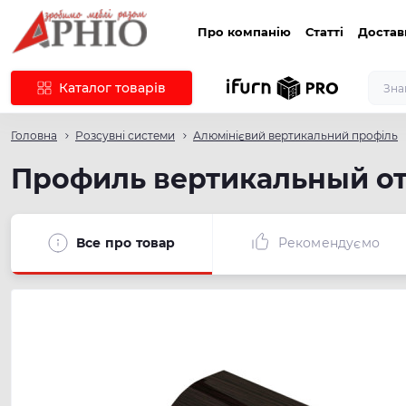
Про компанію
Статті
Достав
Каталог товарів
Головна
Розсувні системи
Алюмінієвий вертикальний профіль
Профиль вертикальный отк
Все про товар
Рекомендуємо