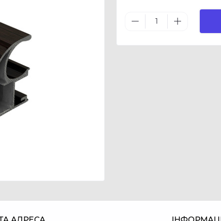
ТА АДРЕСА
ІНФОРМАЦ