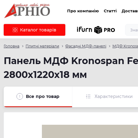
Про компанію
Статті
Достав
Каталог товарів
Головна
Плитні матеріали
Фасадні МДФ-панелі
МДФ Kronosp
Панель МДФ Kronospan Feel
2800х1220х18 мм
Все про товар
Характеристики