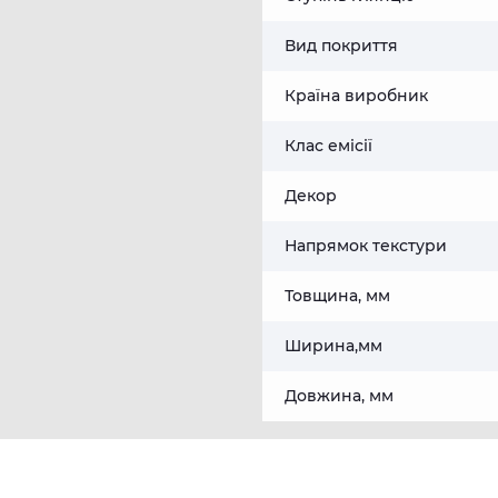
Вид покриття
Країна виробник
Клас емісії
Декор
Напрямок текстури
Товщина, мм
Ширина,мм
Довжина, мм