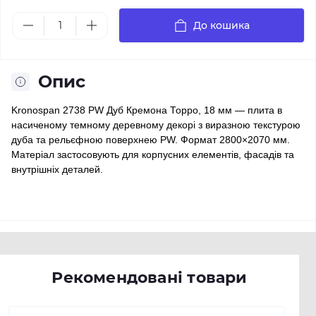
До кошика
Опис
Kronospan 2738 PW Дуб Кремона Торро, 18 мм — плита в
насиченому темному деревному декорі з виразною текстурою
дуба та рельєфною поверхнею PW. Формат 2800×2070 мм.
Матеріал застосовують для корпусних елементів, фасадів та
внутрішніх деталей.
Рекомендовані товари