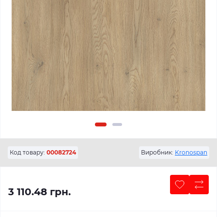
Код товару:
00082724
Виробник:
Kronospan
3 110.48 грн.