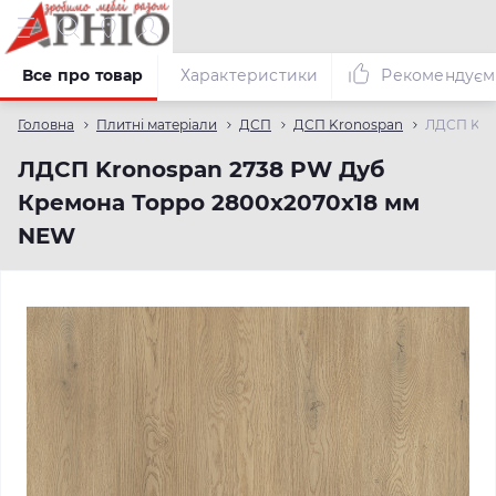
Все про товар
Характеристики
Рекомендуєм
Головна
Плитні матеріали
ДСП
ДСП Kronospan
ЛДСП Kro
ЛДСП Kronospan 2738 PW Дуб
Кремона Торро 2800х2070х18 мм
NEW