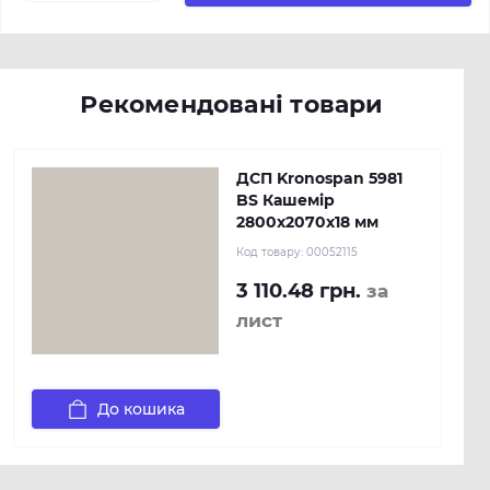
Рекомендовані товари
ДСП Kronospan 5981
BS Кашемір
2800x2070x18 мм
Код товару:
00052115
3 110.48 грн.
за
лист
До кошика