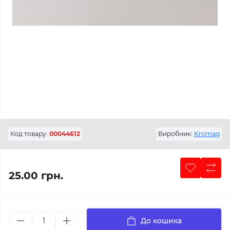
Код товару:
00044612
Виробник:
Kromag
25.00 грн.
До кошика