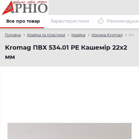
Все про товар
Характеристики
Рекомендуєм
Головна
Крайка та пластики
Крайка
Кромка Kromag
Krom
Kromag ПВХ 534.01 РЕ Кашемір 22х2
мм