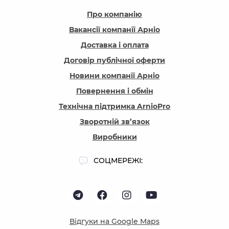
Про компанію
Вакансії компанїї Арніо
Доставка і оплата
Договір публічної оферти
Новини компанїї Арніо
Повернення і обмін
Технічна підтримка ArnioPro
Зворотній зв’язок
Виробники
СОЦМЕРЕЖІ:
Відгуки на Google Maps