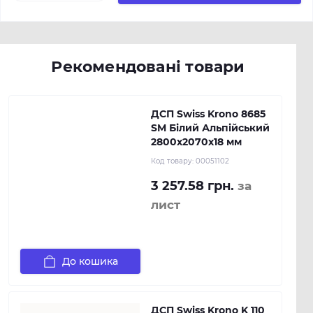
Рекомендовані товари
ДСП Swiss Krono 8685
SM Білий Альпійський
2800х2070х18 мм
Код товару:
00051102
3 257.58 грн.
за
лист
До кошика
ДСП Swiss Krono K 110