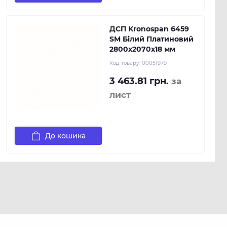
ДСП Kronospan 6459
SM Білий Платиновий
2800x2070x18 мм
Код товару:
00051979
3 463.81 грн.
за
лист
До кошика