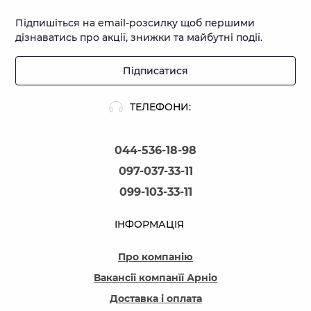
Підпишіться на email-розсилку щоб першими
дізнаватись про акції, знижки та майбутні події.
Підписатися
ТЕЛЕФОНИ:
044-536-18-98
097-037-33-11
099-103-33-11
ІНФОРМАЦІЯ
Про компанію
Вакансії компанїї Арніо
Доставка і оплата