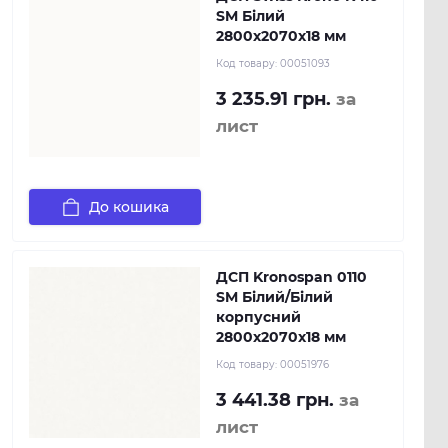
SM Білий
2800х2070х18 мм
Код товару:
00051093
3 235.91 грн.
за
лист
До кошика
ДСП Kronospan 0110
SM Білий/Білий
корпусний
2800x2070x18 мм
Код товару:
00051976
3 441.38 грн.
за
лист