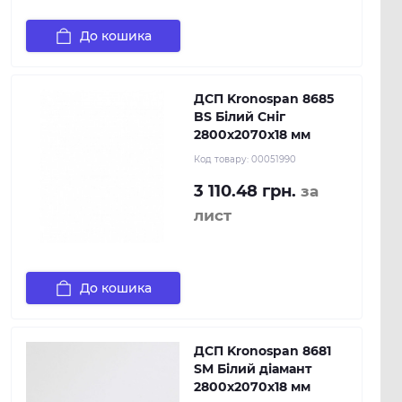
До кошика
ДСП Kronospan 8685
BS Білий Сніг
2800x2070x18 мм
Код товару:
00051990
3 110.48 грн.
за
лист
До кошика
ДСП Kronospan 8681
SM Білий діамант
2800x2070x18 мм