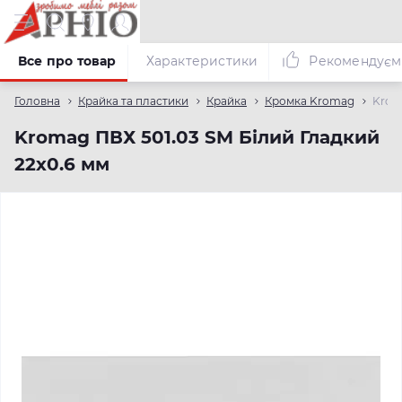
Все про товар
Характеристики
Рекомендуєм
Головна
Крайка та пластики
Крайка
Кромка Kromag
Krom
Kromag ПВХ 501.03 SM Білий Гладкий
22х0.6 мм