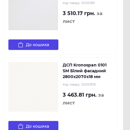
Код товару:
00051991
3 510.17 грн.
за
лист
До кошика
ДСП Kronospan 0101
SM Білий фасадний
2800x2070x18 мм
Код товару:
00051978
3 463.81 грн.
за
лист
До кошика