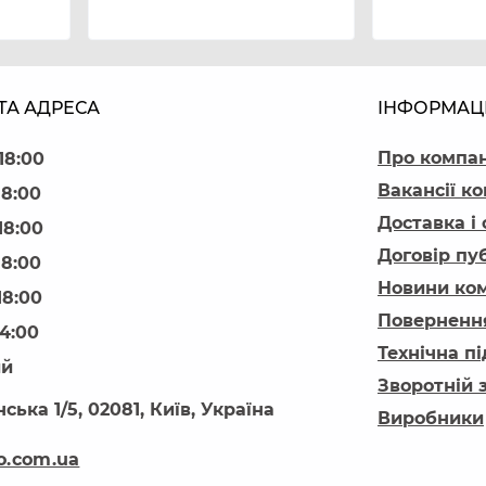
ТА АДРЕСА
ІНФОРМАЦ
Про компа
18:00
Вакансії ко
18:00
Доставка і
18:00
Договір пу
18:00
Новини ком
18:00
Повернення
14:00
Технічна п
ий
Зворотній 
ська 1/5, 02081, Київ, Україна
Виробники
o.com.ua