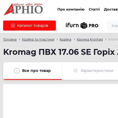
Про компанію
Статті
Достав
Каталог товарів
Головна
Крайка та пластики
Крайка
Кромка Kromag
Kroma
Kromag ПВХ 17.06 SЕ Горіх
Все про товар
Характеристики