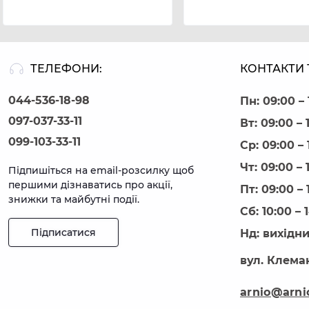
ТЕЛЕФОНИ:
КОНТАКТИ 
044-536-18-98
Пн: 09:00 – 
097-037-33-11
Вт: 09:00 – 
099-103-33-11
Ср: 09:00 – 
Чт: 09:00 – 
Підпишіться на email-розсилку щоб
першими дізнаватись про акції,
Пт: 09:00 – 
знижки та майбутні події.
Сб: 10:00 – 
Підписатися
Нд: вихідн
вул. Клеман
arnio@arni