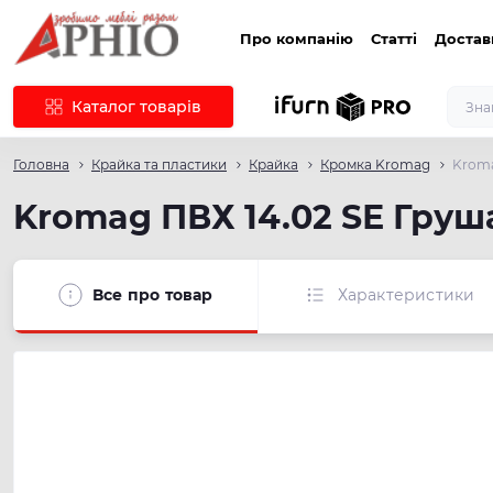
Про компанію
Статті
Достав
Каталог товарів
Головна
Крайка та пластики
Крайка
Кромка Kromag
Kroma
Kromag ПВХ 14.02 SЕ Груша
Все про товар
Характеристики