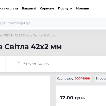
ка і оплата
Вакансії
Корисне
Послуги
Новини
g ПВХ 14.02 SЕ Груша Світла 42х2 мм
 Світла 42х2 мм
Рекомендуємо
Код товару:
00048999
Вироб
72.00 грн.