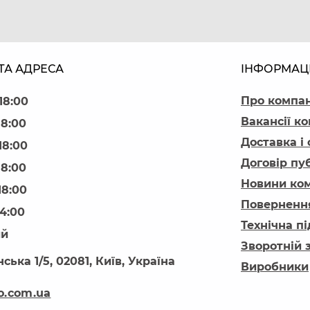
ТА АДРЕСА
ІНФОРМАЦ
Про компа
18:00
Вакансії ко
18:00
Доставка і
18:00
Договір пу
18:00
Новини ком
18:00
Повернення
14:00
Технічна п
ий
Зворотній 
ська 1/5, 02081, Київ, Україна
Виробники
o.com.ua