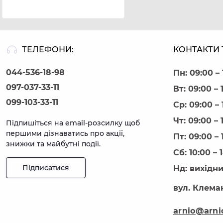
ТЕЛЕФОНИ:
КОНТАКТИ 
044-536-18-98
Пн: 09:00 – 
097-037-33-11
Вт: 09:00 – 
099-103-33-11
Ср: 09:00 – 
Чт: 09:00 – 
Підпишіться на email-розсилку щоб
першими дізнаватись про акції,
Пт: 09:00 – 
знижки та майбутні події.
Сб: 10:00 – 
Підписатися
Нд: вихідн
вул. Клеман
arnio@arni