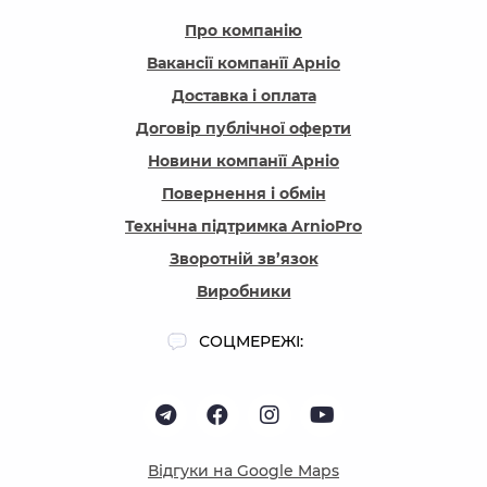
Про компанію
Вакансії компанїї Арніо
Доставка і оплата
Договір публічної оферти
Новини компанїї Арніо
Повернення і обмін
Технічна підтримка ArnioPro
Зворотній зв’язок
Виробники
СОЦМЕРЕЖІ:
Відгуки на Google Maps