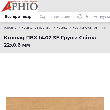
Все про товар
Характеристики
Рекомендуєм
Головна
Крайка та пластики
Крайка
Кромка Kromag
Krom
Kromag ПВХ 14.02 SЕ Груша Світла
22х0.6 мм