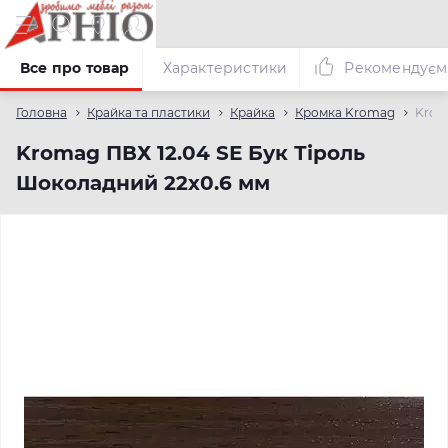
Все про товар
Характеристики
Рекомендуєм
Головна
Крайка та пластики
Крайка
Кромка Kromag
Krom
Kromag ПВХ 12.04 SЕ Бук Тіроль
Шоколадний 22х0.6 мм