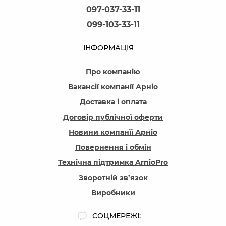
097-037-33-11
099-103-33-11
ІНФОРМАЦІЯ
Про компанію
Вакансії компанїї Арніо
Доставка і оплата
Договір публічної оферти
Новини компанїї Арніо
Повернення і обмін
Технічна підтримка ArnioPro
Зворотній зв’язок
Виробники
СОЦМЕРЕЖІ: