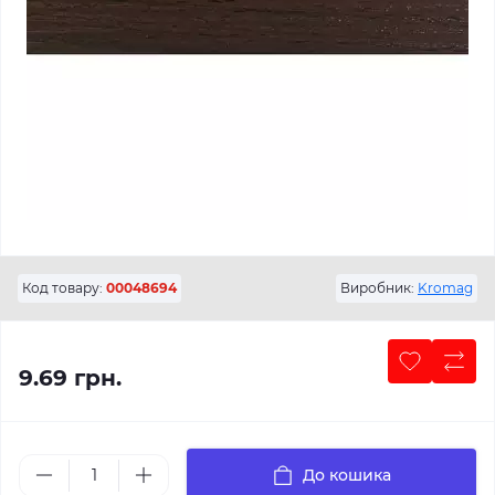
Код товару:
00048694
Виробник:
Kromag
9.69 грн.
До кошика