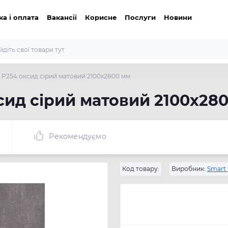
ка і оплата
Вакансії
Корисне
Послуги
Новини
P254 оксид сірий матовий 2100х2800 мм
ид сірий матовий 2100х28
Рекомендуємо
Код товару:
Виробник:
Smart 