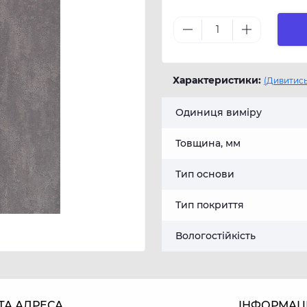
Характеристики:
(Дивитись
Одиниця виміру
Товщина, мм
Тип основи
Тип покриття
Вологостійкість
ТА АДРЕСА
ІНФОРМАЦ