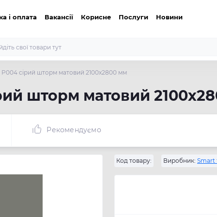
ка і оплата
Вакансії
Корисне
Послуги
Новини
P004 сірий шторм матовий 2100х2800 мм
рий шторм матовий 2100х28
Рекомендуємо
Код товару:
Виробник:
Smart 