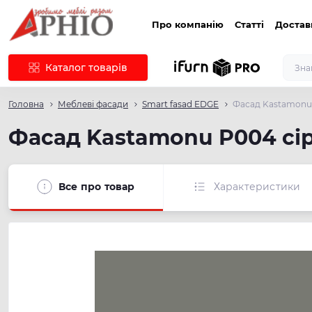
Про компанію
Статті
Достав
Каталог товарів
Головна
Меблеві фасади
Smart fasad EDGE
Фасад Kastamonu 
Фасад Kastamonu P004 сі
Все про товар
Характеристики