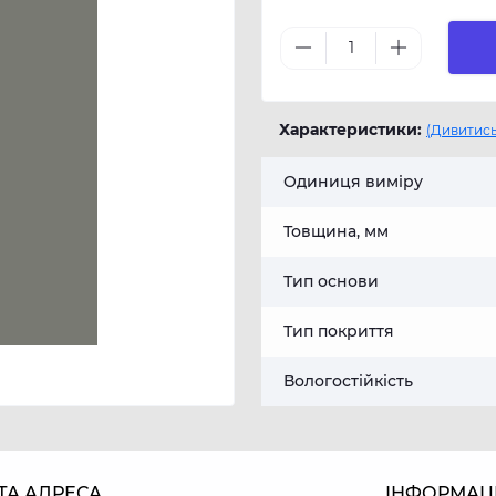
Характеристики:
(Дивитись
Одиниця виміру
Товщина, мм
Тип основи
Тип покриття
Вологостійкість
ТА АДРЕСА
ІНФОРМАЦ