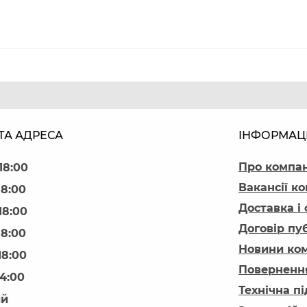
ТА АДРЕСА
ІНФОРМАЦ
Про компа
18:00
Вакансії ко
18:00
Доставка і
18:00
Договір пу
18:00
Новини ком
18:00
Повернення
14:00
Технічна п
ий