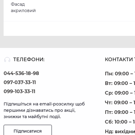
Фасад
акриловий
ТЕЛЕФОНИ:
КОНТАКТИ 
044-536-18-98
Пн: 09:00 – 
097-037-33-11
Вт: 09:00 – 
099-103-33-11
Ср: 09:00 – 
Чт: 09:00 – 
Підпишіться на email-розсилку щоб
першими дізнаватись про акції,
Пт: 09:00 – 
знижки та майбутні події.
Сб: 10:00 – 
Підписатися
Нд: вихідн