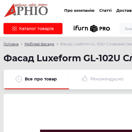
Про компанію
Статті
Достав
Каталог товарів
Головна
Меблеві фасади
Фасад Luxeform GL-102U Сливовий (зво
Фасад Luxeform GL-102U С
Все про товар
Рекомендуємо