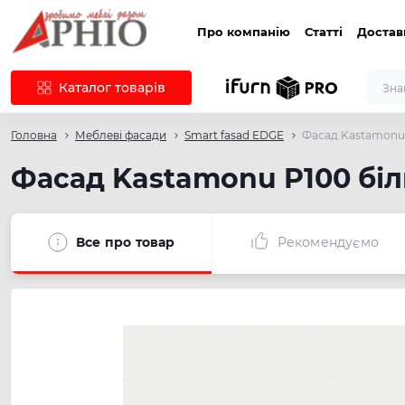
Про компанію
Статті
Достав
Каталог товарів
Головна
Меблеві фасади
Smart fasad EDGE
Фасад Kastamonu 
Фасад Kastamonu P100 біл
Все про товар
Рекомендуємо