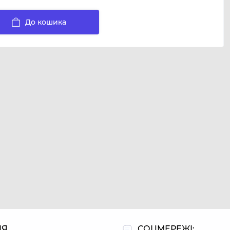
До кошика
ІЯ
СОЦМЕРЕЖІ: