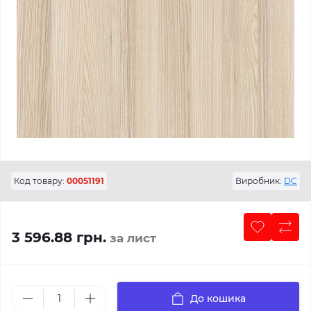
Код товару:
00051191
Виробник:
DC
3 596.88 грн.
за лист
До кошика