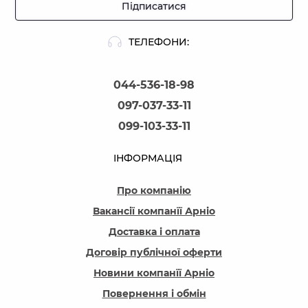
Підписатися
ТЕЛЕФОНИ:
044-536-18-98
097-037-33-11
099-103-33-11
ІНФОРМАЦІЯ
Про компанію
Вакансії компанїї Арніо
Доставка і оплата
Договір публічної оферти
Новини компанїї Арніо
Повернення і обмін