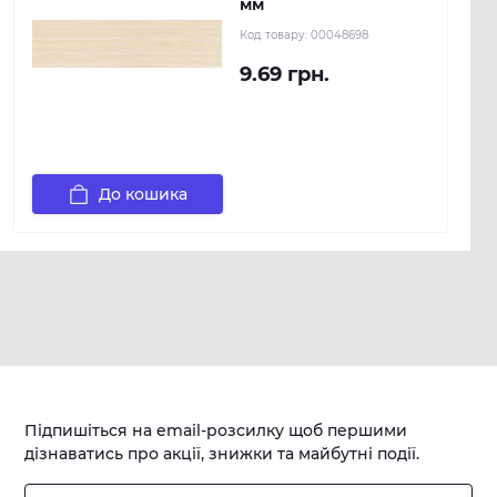
мм
Код товару:
00048698
9.69 грн.
До кошика
Підпишіться на email-розсилку щоб першими
дізнаватись про акції, знижки та майбутні події.