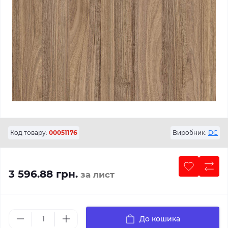
Код товару:
00051176
Виробник:
DC
3 596.88 грн.
за лист
До кошика