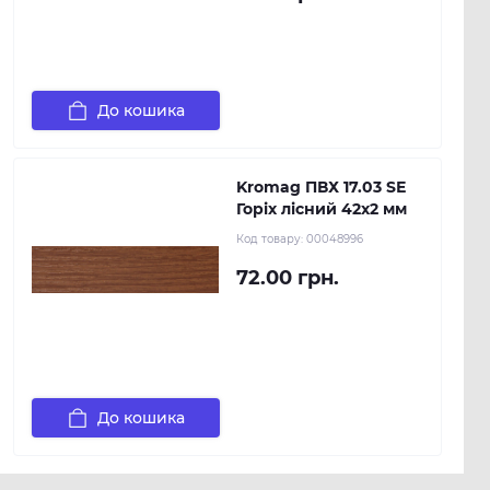
До кошика
Kromag ПВХ 17.03 SЕ
Горіх лісний 42х2 мм
Код товару:
00048996
72.00 грн.
До кошика