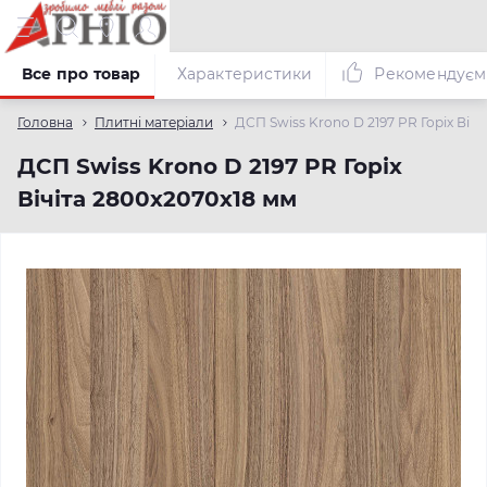
Все про товар
Характеристики
Рекомендуєм
Головна
Плитні матеріали
ДСП Swiss Krono D 2197 PR Горіх Вічі
ДСП Swiss Krono D 2197 PR Горіх
Вічіта 2800х2070х18 мм