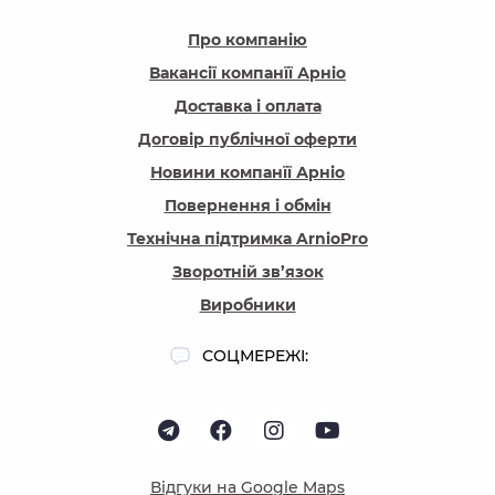
Про компанію
Вакансії компанїї Арніо
Доставка і оплата
Договір публічної оферти
Новини компанїї Арніо
Повернення і обмін
Технічна підтримка ArnioPro
Зворотній зв’язок
Виробники
СОЦМЕРЕЖІ:
Відгуки на Google Maps