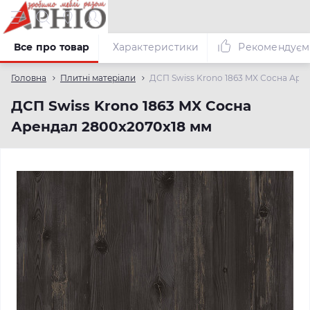
Все про товар
Характеристики
Рекомендуєм
Головна
Плитні матеріали
ДСП Swiss Krono 1863 MX Сосна Аре
ДСП Swiss Krono 1863 MX Сосна
Арендал 2800х2070х18 мм