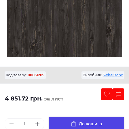
Код товару:
00051209
Виробник:
SwissKrono
4 851.72 грн.
за лист
До кошика