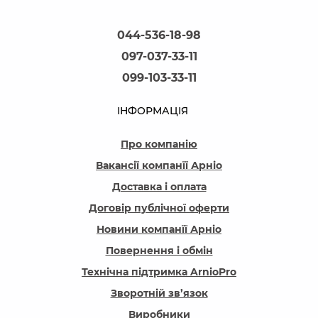
044-536-18-98
097-037-33-11
099-103-33-11
ІНФОРМАЦІЯ
Про компанію
Вакансії компанїї Арніо
Доставка і оплата
Договір публічної оферти
Новини компанїї Арніо
Повернення і обмін
Технічна підтримка ArnioPro
Зворотній зв’язок
Виробники