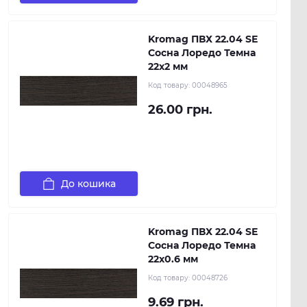
Kromag ПВХ 22.04 SЕ
Сосна Лоредо Темна
22х2 мм
Код товару:
00048965
26.00 грн.
До кошика
Kromag ПВХ 22.04 SЕ
Сосна Лоредо Темна
22х0.6 мм
Код товару:
00048726
9.69 грн.