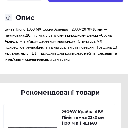
Опис
Swiss Krono 1863 MX Сосна Арендал, 2800×2070×18 мм —
ламінована ДСП плита у світлому природному декорі «Сосна
Арендал» із м’яким деревним малюнком. Структура MX
підкреслює рельєфність та натуральність поверхні. Товщина 18
мм, клас емісії E1. Підходить для корпусних меблів, фасадів та
інтер’єрів у скандинавській стилістиці.
Рекомендовані товари
2909W Крайка ABS
Пінія темна 23х2 мм
(100 м.п.) REHAU