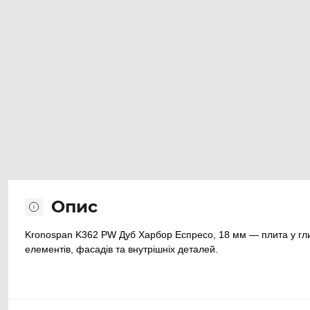
Опис
Kronospan K362 PW Дуб Харбор Еспресо, 18 мм — плита у гл
елементів, фасадів та внутрішніх деталей.