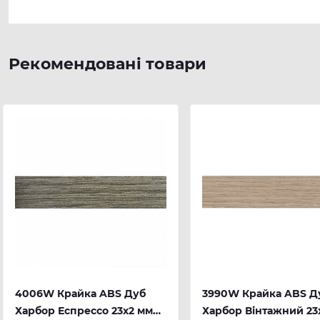
Рекомендовані товари
4006W Крайка ABS Дуб
3990W Крайка ABS Д
Харбор Еспрессо 23х2 мм
Харбор Вінтажний 23