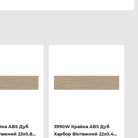
йка ABS Дуб
3990W Крайка ABS Дуб
тажний 23х0,8
Харбор Вінтажний 22х0,4