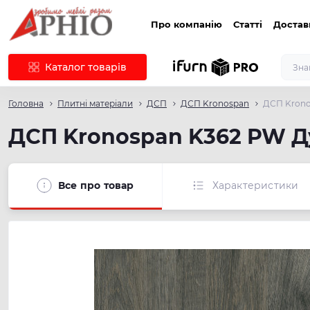
Про компанію
Статті
Достав
Каталог товарів
Головна
Плитні матеріали
ДСП
ДСП Kronospan
ДСП Krono
ДСП Kronospan K362 PW Д
Все про товар
Характеристики