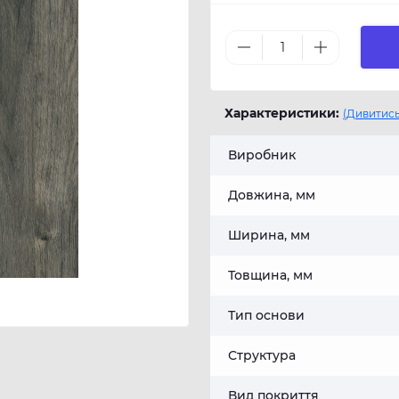
Характеристики:
(Дивитись
Виробник
Довжина, мм
Ширина, мм
Товщина, мм
Тип основи
Структура
Вид покриття