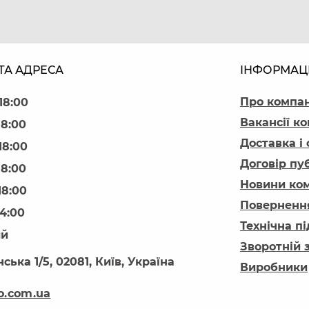
ТА АДРЕСА
ІНФОРМАЦ
Про компа
18:00
Вакансії ко
18:00
Доставка і
18:00
Договір пу
18:00
Новини ком
18:00
Повернення
14:00
Технічна п
ий
Зворотній 
ська 1/5, 02081, Київ, Україна
Виробники
o.com.ua