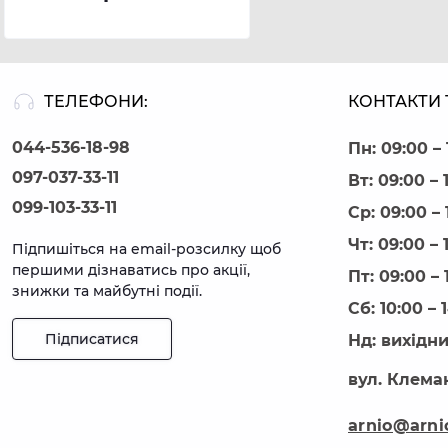
ТЕЛЕФОНИ:
КОНТАКТИ 
044-536-18-98
Пн: 09:00 – 
097-037-33-11
Вт: 09:00 – 
099-103-33-11
Ср: 09:00 – 
Чт: 09:00 – 
Підпишіться на email-розсилку щоб
першими дізнаватись про акції,
Пт: 09:00 – 
знижки та майбутні події.
Сб: 10:00 – 
Підписатися
Нд: вихідн
вул. Клеман
arnio@arni