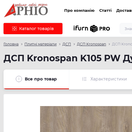
Про компанію
Статті
Достав
Каталог товарів
Головна
Плитні матеріали
ДСП
ДСП Kronospan
ДСП Krono
ДСП Kronospan K105 PW Д
Все про товар
Характеристики