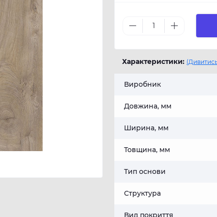
Характеристики:
(Дивитись
Виробник
Довжина, мм
Ширина, мм
Товщина, мм
Тип основи
Структура
Вид покриття