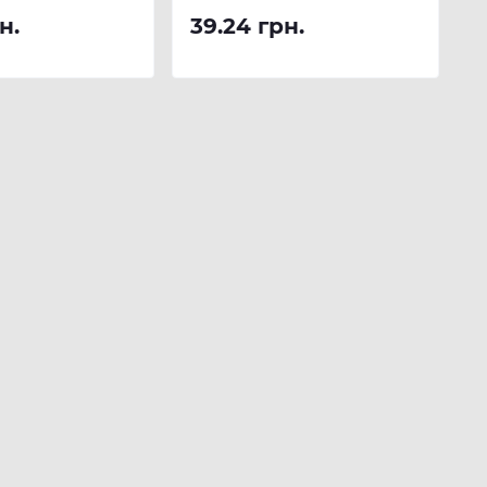
н.
39.24 грн.