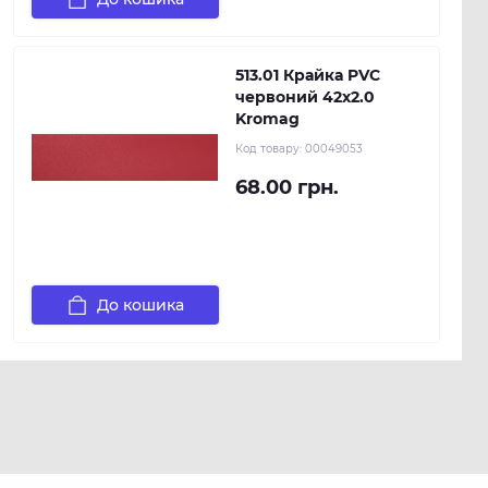
513.01 Крайка PVC
червоний 42х2.0
Kromag
Код товару:
00049053
68.00 грн.
До кошика