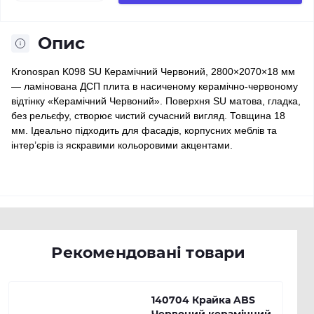
Опис
Kronospan K098 SU Керамічний Червоний, 2800×2070×18 мм
— ламінована ДСП плита в насиченому керамічно-червоному
відтінку «Керамічний Червоний». Поверхня SU матова, гладка,
без рельєфу, створює чистий сучасний вигляд. Товщина 18
мм. Ідеально підходить для фасадів, корпусних меблів та
інтер’єрів із яскравими кольоровими акцентами.
Рекомендовані товари
140704 Крайка ABS