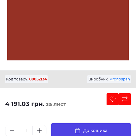
Код товару:
00052134
Виробник:
Kronospan
4 191.03 грн.
за лист
До кошика