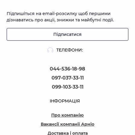
Підпишіться на email-розсилку щоб першими
дізнаватись про акції, знижки та майбутні події.
Підписатися
ТЕЛЕФОНИ:
044-536-18-98
097-037-33-11
099-103-33-11
ІНФОРМАЦІЯ
Про компанію
Вакансії компанїї Арніо
Доставка і оплата