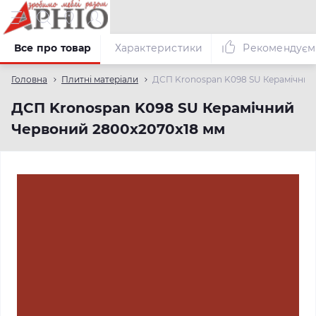
Все про товар
Характеристики
Рекомендуєм
Головна
Плитні матеріали
ДСП Kronospan K098 SU Керамічний
ДСП Kronospan K098 SU Керамічний
Червоний 2800x2070x18 мм