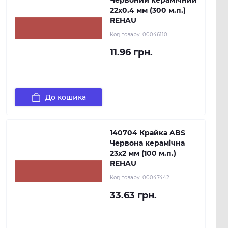
Червоний керамічний
22х0.4 мм (300 м.п.)
REHAU
Код товару:
00046110
11.96 грн.
До кошика
140704 Крайка ABS
Червона керамічна
23х2 мм (100 м.п.)
REHAU
Код товару:
00047442
33.63 грн.