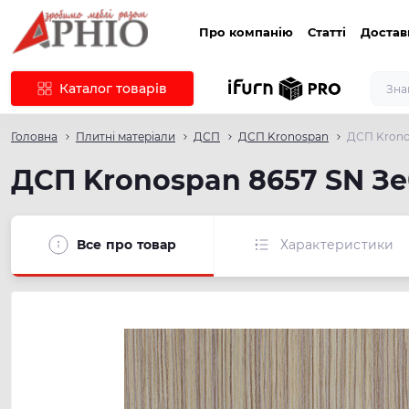
Про компанію
Статті
Достав
Каталог товарів
Головна
Плитні матеріали
ДСП
ДСП Kronospan
ДСП Krono
ДСП Kronospan 8657 SN Зе
Все про товар
Характеристики