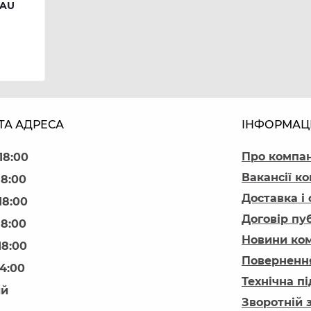
HAU
ТА АДРЕСА
ІНФОРМАЦ
Про компа
18:00
Вакансії ко
18:00
Доставка і
18:00
Договір пу
18:00
Новини ком
18:00
Повернення
14:00
Технічна п
ий
Зворотній 