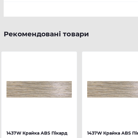
Рекомендовані товари
1437W Крайка ABS Пікард
1437W Крайка ABS Пі