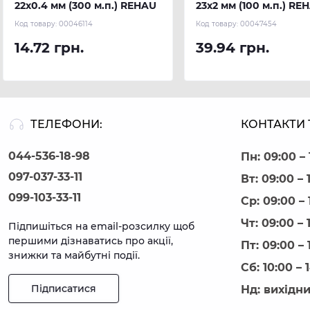
22х0.4 мм (300 м.п.) REHAU
23х2 мм (100 м.п.) RE
Код товару:
00046114
Код товару:
00047454
14.72 грн.
39.94 грн.
ТЕЛЕФОНИ:
КОНТАКТИ 
044-536-18-98
Пн: 09:00 – 
097-037-33-11
Вт: 09:00 – 
099-103-33-11
Ср: 09:00 – 
Чт: 09:00 – 
Підпишіться на email-розсилку щоб
першими дізнаватись про акції,
Пт: 09:00 – 
знижки та майбутні події.
Сб: 10:00 – 
Підписатися
Нд: вихідн