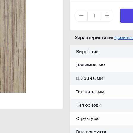
Характеристики:
(Дивитись
Виробник
Довжина, мм
Ширина, мм
Товщина, мм
Тип основи
Структура
Вид покриття