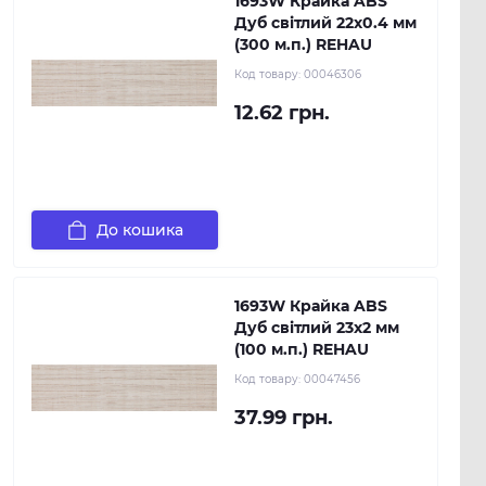
1693W Крайка ABS
Дуб світлий 22х0.4 мм
(300 м.п.) REHAU
Код товару:
00046306
12.62 грн.
До кошика
1693W Крайка ABS
Дуб світлий 23х2 мм
(100 м.п.) REHAU
Код товару:
00047456
37.99 грн.