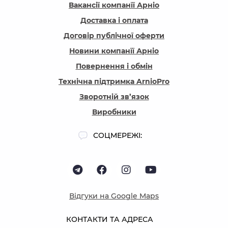
Вакансії компанїї Арніо
Доставка і оплата
Договір публічної оферти
Новини компанїї Арніо
Повернення і обмін
Технічна підтримка ArnioPro
Зворотній зв’язок
Виробники
СОЦМЕРЕЖІ:
Відгуки на Google Maps
КОНТАКТИ ТА АДРЕСА