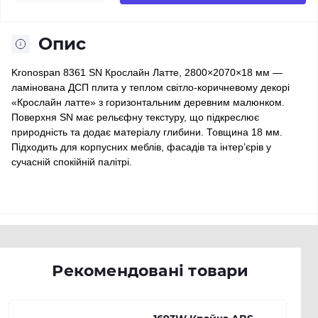
Опис
Kronospan 8361 SN Крослайн Латте, 2800×2070×18 мм —
ламінована ДСП плита у теплом світло-коричневому декорі
«Крослайн латте» з горизонтальним деревним малюнком.
Поверхня SN має рельєфну текстуру, що підкреслює
природність та додає матеріалу глибини. Товщина 18 мм.
Підходить для корпусних меблів, фасадів та інтер’єрів у
сучасній спокійній палітрі.
Рекомендовані товари