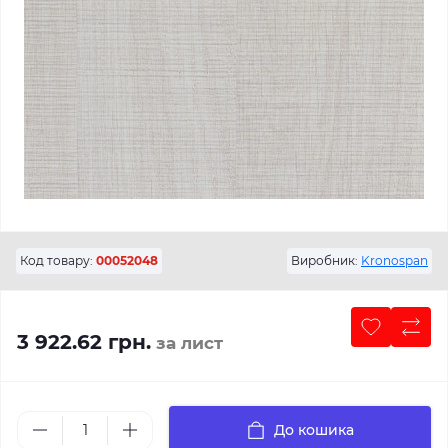
Код товару:
00052048
Виробник:
Kronospan
3 922.62 грн.
за лист
До кошика