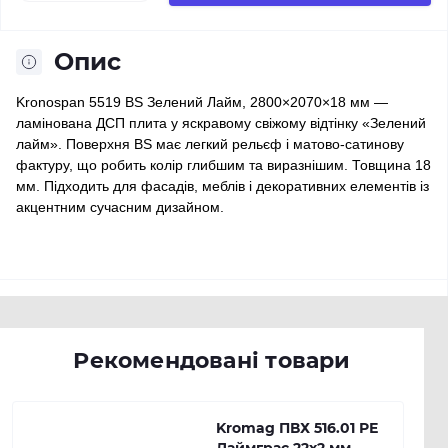
Опис
Kronospan 5519 BS Зелений Лайм, 2800×2070×18 мм —
ламінована ДСП плита у яскравому свіжому відтінку «Зелений
лайм». Поверхня BS має легкий рельєф і матово-сатинову
фактуру, що робить колір глибшим та виразнішим. Товщина 18
мм. Підходить для фасадів, меблів і декоративних елементів із
акцентним сучасним дизайном.
Рекомендовані товари
Kromag ПВХ 516.01 РЕ