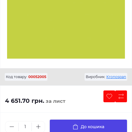
Код товару:
00052005
Виробник:
Kronospan
4 651.70 грн.
за лист
До кошика