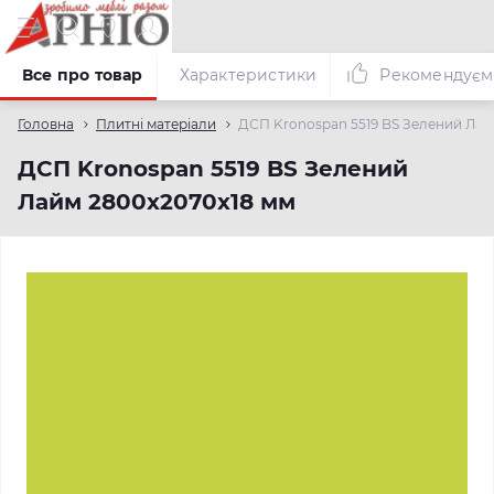
Все про товар
Характеристики
Рекомендуєм
Головна
Плитні матеріали
ДСП Kronospan 5519 BS Зелений Лай
ДСП Kronospan 5519 BS Зелений
Лайм 2800x2070x18 мм