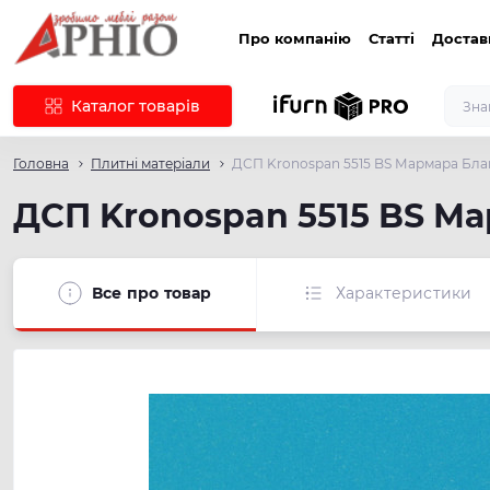
Про компанію
Статті
Достав
Каталог товарів
Головна
Плитні матеріали
ДСП Kronospan 5515 BS Мармара Бла
ДСП Kronospan 5515 BS М
Все про товар
Характеристики