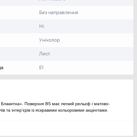
Без направлення
Ні
Уніколор
Лист
да
Е1
Блакитна». Поверхня BS має легкий рельєф і матово-
ів та інтер’єрів із яскравими кольоровими акцентами.