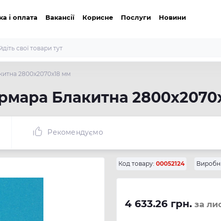
ка і оплата
Вакансії
Корисне
Послуги
Новини
китна 2800x2070x18 мм
армара Блакитна 2800x2070
Рекомендуємо
Код товару:
00052124
Виробн
4 633.26 грн.
за ли