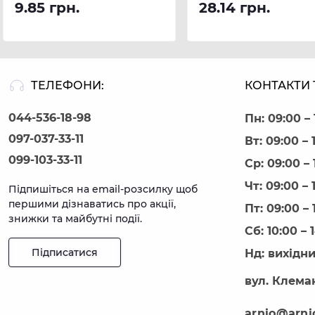
9.85 грн.
28.14 грн.
ТЕЛЕФОНИ:
КОНТАКТИ 
044-536-18-98
Пн: 09:00 – 
097-037-33-11
Вт: 09:00 – 
099-103-33-11
Ср: 09:00 – 
Чт: 09:00 – 
Підпишіться на email-розсилку щоб
першими дізнаватись про акції,
Пт: 09:00 – 
знижки та майбутні події.
Сб: 10:00 – 
Підписатися
Нд: вихідн
вул. Клеман
arnio@arni