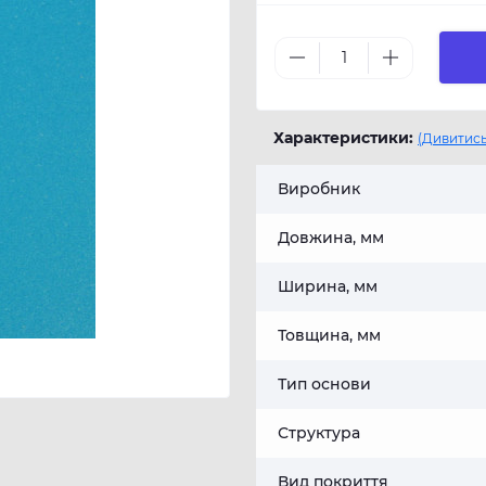
Характеристики:
(Дивитись
Виробник
Довжина, мм
Ширина, мм
Товщина, мм
Тип основи
Структура
Вид покриття