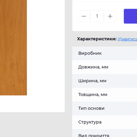
Характеристики:
(Дивитись
Виробник
Довжина, мм
Ширина, мм
Товщина, мм
Тип основи
Структура
Вид покриття