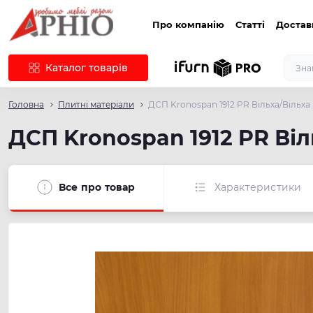
Про компанію
Статті
Достав
Каталог товарів
Головна
Плитні матеріали
ДСП Kronospan 1912 PR Вільха/Вільха
ДСП Kronospan 1912 PR Віл
Все про товар
Характеристики