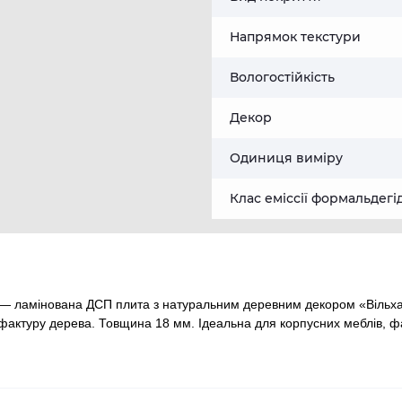
Напрямок текстури
Вологостійкість
Декор
Одиниця виміру
Клас еміссії формальдегі
 — ламінована ДСП плита з натуральним деревним декором «Вільха»
актуру дерева. Товщина 18 мм. Ідеальна для корпусних меблів, фаса