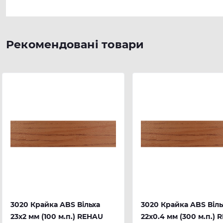
Рекомендовані товари
3020 Крайка ABS Вільха
3020 Крайка ABS Віль
23х2 мм (100 м.п.) REHAU
22х0.4 мм (300 м.п.)