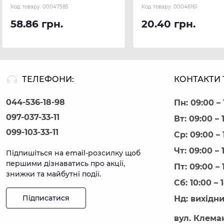
Код товару:
00047585
Код товару:
00046161
58.86 грн.
20.40 грн.
ТЕЛЕФОНИ:
КОНТАКТИ 
044-536-18-98
Пн: 09:00 – 
097-037-33-11
Вт: 09:00 – 
099-103-33-11
Ср: 09:00 – 
Чт: 09:00 – 
Підпишіться на email-розсилку щоб
першими дізнаватись про акції,
Пт: 09:00 – 
знижки та майбутні події.
Сб: 10:00 – 
Підписатися
Нд: вихідн
вул. Клеман