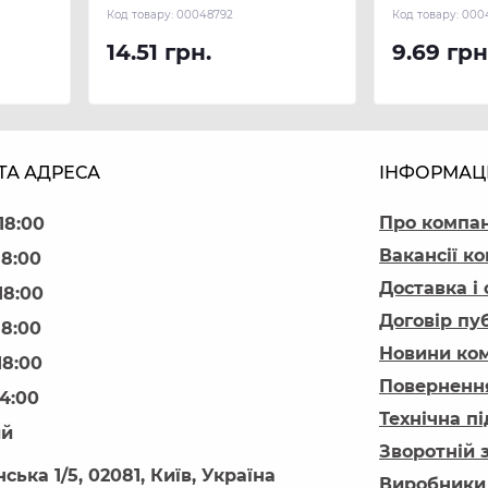
Код товару:
00048792
Код товару:
000
14.51 грн.
9.69 грн
ТА АДРЕСА
ІНФОРМАЦ
Про компа
18:00
Вакансії ко
18:00
Доставка і
18:00
Договір пу
18:00
Новини ком
18:00
Повернення
14:00
Технічна п
ий
Зворотній 
ська 1/5, 02081, Київ, Україна
Виробники