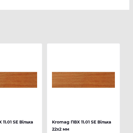
11.01 SЕ Вільха
Kromag ПВХ 11.01 SЕ Вільха
22х2 мм