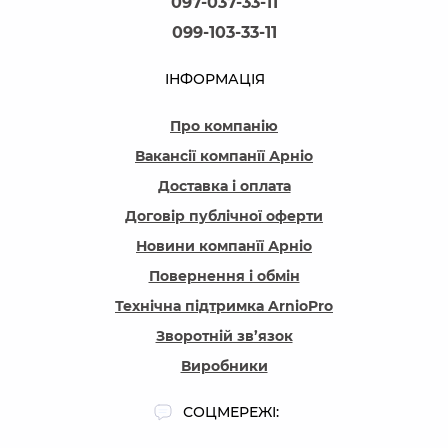
097-037-33-11
099-103-33-11
ІНФОРМАЦІЯ
Про компанію
Вакансії компанїї Арніо
Доставка і оплата
Договір публічної оферти
Новини компанїї Арніо
Повернення і обмін
Технічна підтримка ArnioPro
Зворотній зв’язок
Виробники
СОЦМЕРЕЖІ: