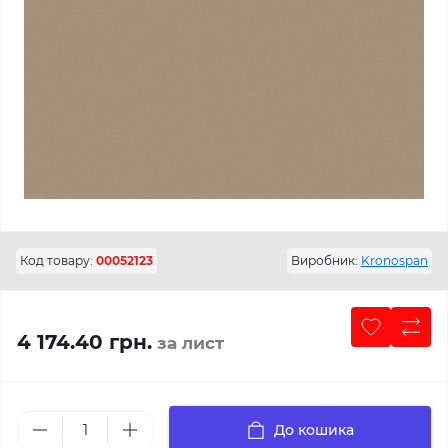
Код товару:
00052123
Виробник:
Kronospan
4 174.40 грн.
за лист
До кошика