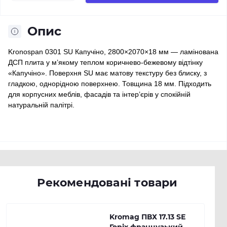
Опис
Kronospan 0301 SU Капучіно, 2800×2070×18 мм — ламінована
ДСП плита у м’якому теплом коричнево-бежевому відтінку
«Капучіно». Поверхня SU має матову текстуру без блиску, з
гладкою, однорідною поверхнею. Товщина 18 мм. Підходить
для корпусних меблів, фасадів та інтер’єрів у спокійній
натуральній палітрі.
Рекомендовані товари
Kromag ПВХ 17.13 SЕ