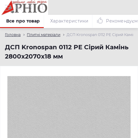
Все про товар
Характеристики
Рекомендуєм
Головна
Плитні матеріали
ДСП Kronospan 0112 PE Сірий Камінь
ДСП Kronospan 0112 PE Сірий Камінь
2800x2070x18 мм