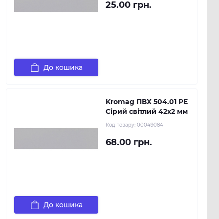
25.00 грн.
До кошика
Kromag ПВХ 504.01 РЕ
Сірий світлий 42х2 мм
Код товару:
00049084
68.00 грн.
До кошика