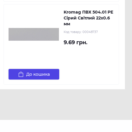
Kromag ПВХ 504.01 РЕ
Сірий Світлий 22х0.6
мм
Код товару:
00048737
9.69 грн.
До кошика