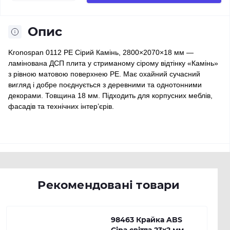
Опис
Kronospan 0112 PE Сірий Камінь, 2800×2070×18 мм —
ламінована ДСП плита у стриманому сірому відтінку «Камінь»
з рівною матовою поверхнею PE. Має охайний сучасний
вигляд і добре поєднується з деревними та однотонними
декорами. Товщина 18 мм. Підходить для корпусних меблів,
фасадів та технічних інтер’єрів.
Рекомендовані товари
98463 Крайка ABS