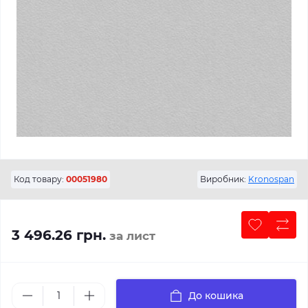
Код товару:
00051980
Виробник:
Kronospan
3 496.26 грн.
за лист
До кошика