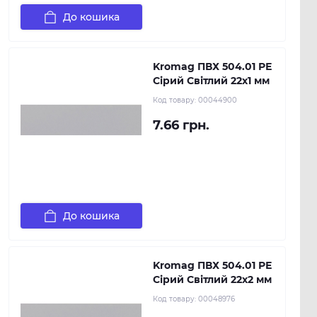
До кошика
Kromag ПВХ 504.01 РЕ
Сірий Світлий 22х1 мм
Код товару:
00044900
7.66 грн.
До кошика
Kromag ПВХ 504.01 РЕ
Сірий Світлий 22х2 мм
Код товару:
00048976