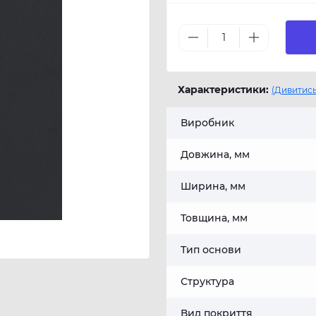
Характеристики:
(Дивитись
Виробник
Довжина, мм
Ширина, мм
Товщина, мм
Тип основи
Структура
Вид покриття