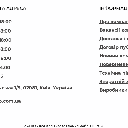
ТА АДРЕСА
ІНФОРМАЦ
Про компа
18:00
Вакансії ко
18:00
Доставка і
18:00
Договір пу
18:00
Новини ком
18:00
Повернення
14:00
Технічна п
ий
Зворотній 
ська 1/5, 02081, Київ, Україна
Виробники
o.com.ua
АРНІО - все для виготовлення меблів © 2026