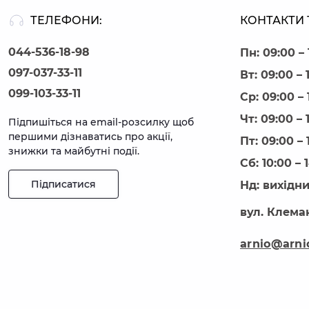
ТЕЛЕФОНИ:
КОНТАКТИ 
044-536-18-98
Пн: 09:00 – 
097-037-33-11
Вт: 09:00 – 
099-103-33-11
Ср: 09:00 – 
Чт: 09:00 – 
Підпишіться на email-розсилку щоб
першими дізнаватись про акції,
Пт: 09:00 – 
знижки та майбутні події.
Сб: 10:00 – 
Підписатися
Нд: вихідн
вул. Клеман
arnio@arni