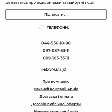
дізнаватись про акції, знижки та майбутні події.
Підписатися
ТЕЛЕФОНИ:
044-536-18-98
097-037-33-11
099-103-33-11
ІНФОРМАЦІЯ
Про компанію
Вакансії компанїї Арніо
Доставка і оплата
Договір публічної оферти
Новини компанїї Арніо