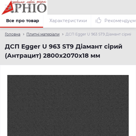
Все про товар
Характеристики
Рекомендуєм
Головна
Плитні матеріали
ДСП Egger U 963 ST9 Діамант сірий 
ДСП Egger U 963 ST9 Діамант сірий
(Антрацит) 2800х2070х18 мм