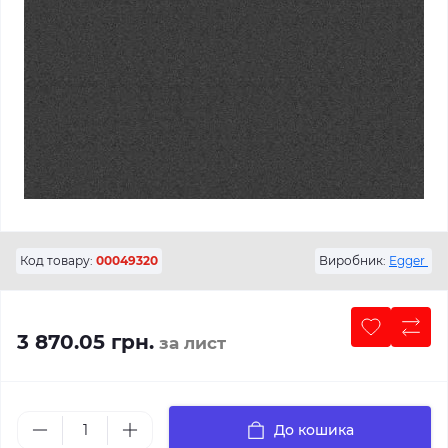
Код товару:
00049320
Виробник:
Egger
3 870.05 грн.
за лист
До кошика