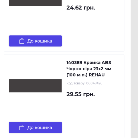
24.62 грн.
До кошика
140389 Крайка ABS
Чорно-сіра 23х2 мм
(100 м.п.) REHAU
Код товару:
00047426
29.55 грн.
До кошика