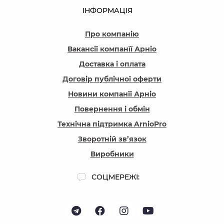
ІНФОРМАЦІЯ
Про компанію
Вакансії компанїї Арніо
Доставка і оплата
Договір публічної оферти
Новини компанїї Арніо
Повернення і обмін
Технічна підтримка ArnioPro
Зворотній зв’язок
Виробники
СОЦМЕРЕЖІ: