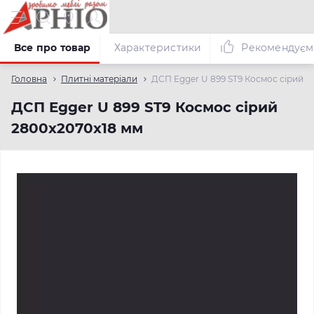
Все про товар
Характеристики
Рекомендуєм
Головна
Плитні матеріали
ДСП Egger U 899 ST9 Космос сірий 2
ДСП Egger U 899 ST9 Космос сірий
2800х2070х18 мм