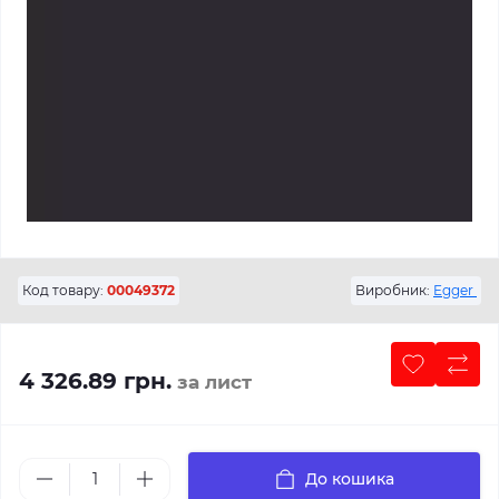
Код товару:
00049372
Виробник:
Egger
4 326.89 грн.
за лист
До кошика