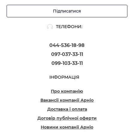
Підписатися
ТЕЛЕФОНИ:
044-536-18-98
097-037-33-11
099-103-33-11
ІНФОРМАЦІЯ
Про компанію
Вакансії компанїї Арніо
Доставка і оплата
Договір публічної оферти
Новини компанїї Арніо