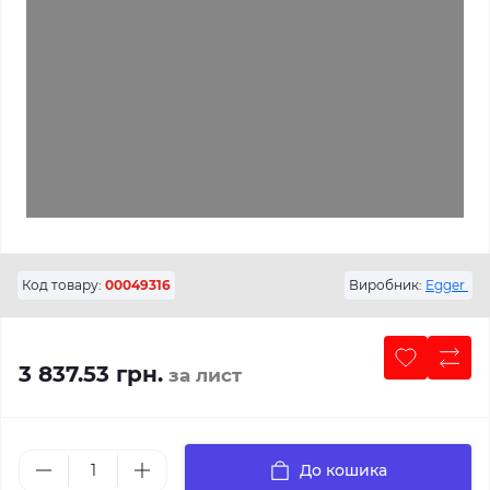
Код товару:
00049316
Виробник:
Egger
3 837.53 грн.
за лист
До кошика