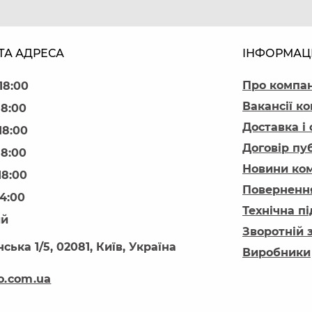
ТА АДРЕСА
ІНФОРМАЦ
Про компа
18:00
Вакансії ко
18:00
Доставка і
18:00
Договір пу
18:00
Новини ком
18:00
Повернення
14:00
Технічна п
ий
Зворотній 
ська 1/5, 02081, Київ, Україна
Виробники
o.com.ua