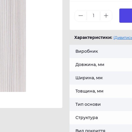
Характеристики:
(Дивитись
Виробник
Довжина, мм
Ширина, мм
Товщина, мм
Тип основи
Структура
Вид покриття