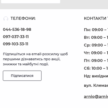
ТЕЛЕФОНИ:
КОНТАКТИ 
044-536-18-98
Пн: 09:00 – 
097-037-33-11
Вт: 09:00 – 
099-103-33-11
Ср: 09:00 – 
Чт: 09:00 – 
Підпишіться на email-розсилку щоб
першими дізнаватись про акції,
Пт: 09:00 – 
знижки та майбутні події.
Сб: 10:00 – 
Підписатися
Нд: вихідн
вул. Клеман
arnio@arni