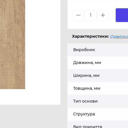
Характеристики:
(Дивитись
Виробник
Довжина, мм
Ширина, мм
Товщина, мм
Тип основи
Структура
Вид покриття