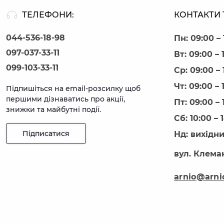
ТЕЛЕФОНИ:
КОНТАКТИ 
044-536-18-98
Пн: 09:00 – 
097-037-33-11
Вт: 09:00 – 
099-103-33-11
Ср: 09:00 – 
Чт: 09:00 – 
Підпишіться на email-розсилку щоб
першими дізнаватись про акції,
Пт: 09:00 – 
знижки та майбутні події.
Сб: 10:00 – 
Підписатися
Нд: вихідн
вул. Клеман
arnio@arni