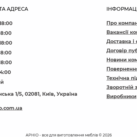
ТА АДРЕСА
ІНФОРМАЦ
Про компа
18:00
Вакансії ко
18:00
Доставка і
18:00
Договір пу
18:00
Новини ком
18:00
Повернення
14:00
Технічна п
ий
Зворотній 
ська 1/5, 02081, Київ, Україна
Виробники
o.com.ua
АРНІО - все для виготовлення меблів © 2026