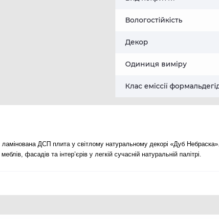
Вологостійкість
Декор
Одиниця виміру
Клас еміссії формальдегі
ламінована ДСП плита у світлому натуральному декорі «Дуб Небраска».
блів, фасадів та інтер’єрів у легкій сучасній натуральній палітрі.