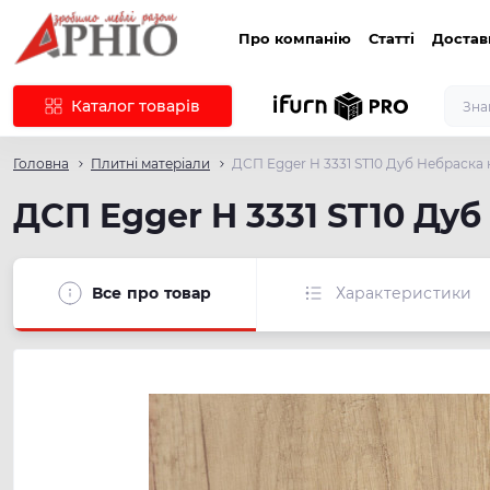
Про компанію
Статті
Достав
Каталог товарів
Головна
Плитні матеріали
ДСП Egger H 3331 ST10 Дуб Небраска
ДСП Egger H 3331 ST10 Ду
Все про товар
Характеристики