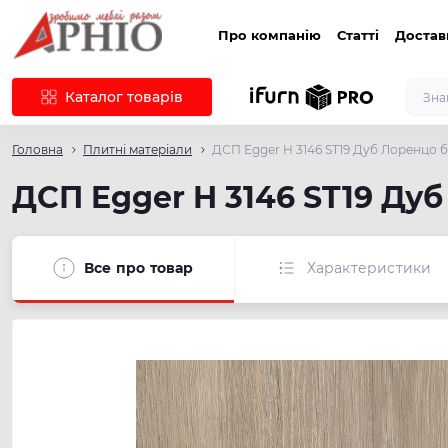
Про компанію
Статті
Достав
Каталог товарів
Головна
Плитні матеріали
ДСП Egger H 3146 ST19 Дуб Лоренцо 
ДСП Egger H 3146 ST19 Ду
Все про товар
Характеристики