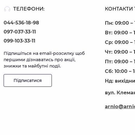
ТЕЛЕФОНИ:
КОНТАКТИ 
044-536-18-98
Пн: 09:00 – 
097-037-33-11
Вт: 09:00 – 
099-103-33-11
Ср: 09:00 – 
Чт: 09:00 – 
Підпишіться на email-розсилку щоб
першими дізнаватись про акції,
Пт: 09:00 – 
знижки та майбутні події.
Сб: 10:00 – 
Підписатися
Нд: вихідн
вул. Клеман
arnio@arni