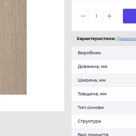
Характеристики:
(Дивитись
Виробник
Довжина, мм
Ширина, мм
Товщина, мм
Тип основи
Структура
Вид покриття