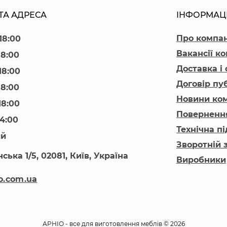
ТА АДРЕСА
ІНФОРМАЦ
Про компа
18:00
Вакансії ко
18:00
Доставка і
18:00
Договір пу
18:00
Новини ком
18:00
Повернення
14:00
Технічна п
ий
Зворотній 
ська 1/5, 02081, Київ, Україна
Виробники
o.com.ua
АРНІО - все для виготовлення меблів © 2026