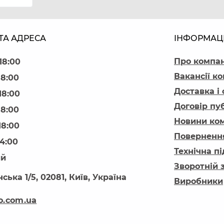
ТА АДРЕСА
ІНФОРМАЦ
Про компа
18:00
Вакансії ко
18:00
Доставка і
18:00
Договір пу
18:00
Новини ком
18:00
Повернення
14:00
Технічна п
ий
Зворотній 
ська 1/5, 02081, Київ, Україна
Виробники
o.com.ua