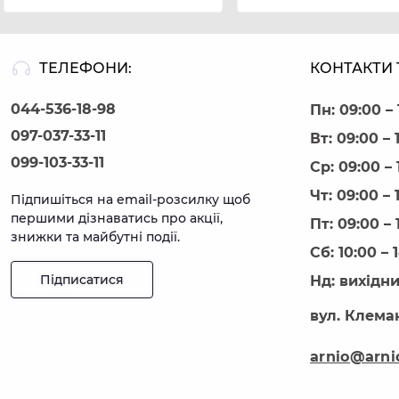
ТЕЛЕФОНИ:
КОНТАКТИ 
044-536-18-98
Пн: 09:00 – 
097-037-33-11
Вт: 09:00 – 
099-103-33-11
Ср: 09:00 – 
Чт: 09:00 – 
Підпишіться на email-розсилку щоб
першими дізнаватись про акції,
Пт: 09:00 – 
знижки та майбутні події.
Сб: 10:00 – 
Підписатися
Нд: вихідн
вул. Клеман
arnio@arni