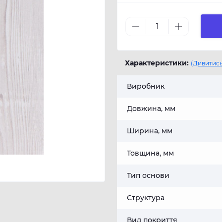
Характеристики:
(Дивитись
Виробник
Довжина, мм
Ширина, мм
Товщина, мм
Тип основи
Структура
Вид покриття