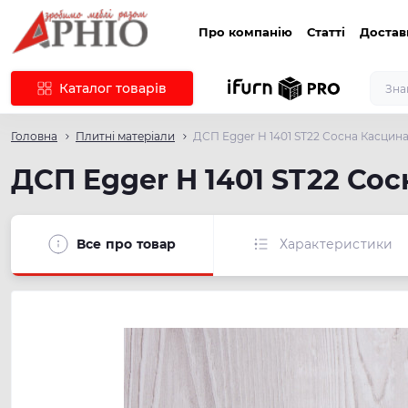
Про компанію
Статті
Достав
Каталог товарів
Головна
Плитні матеріали
ДСП Egger H 1401 ST22 Сосна Касцин
ДСП Egger H 1401 ST22 Со
Все про товар
Характеристики