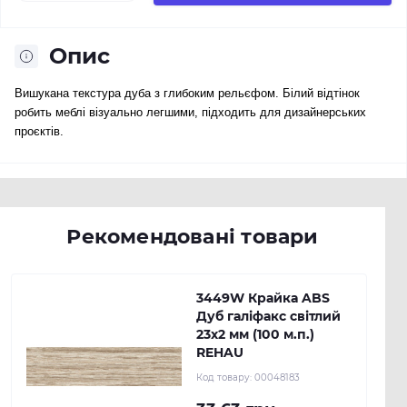
Опис
Вишукана текстура дуба з глибоким рельєфом. Білий відтінок 
робить меблі візуально легшими, підходить для дизайнерських 
проєктів.
Рекомендовані товари
3449W Крайка ABS
Дуб галіфакс світлий
23х2 мм (100 м.п.)
REHAU
Код товару:
00048183