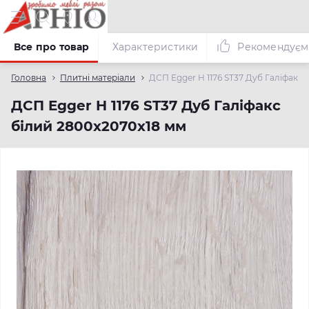
Все про товар
Характеристики
Рекомендуєм
Головна
Плитні матеріали
ДСП Egger H 1176 ST37 Дуб Галіфакс 
ДСП Egger H 1176 ST37 Дуб Галіфакс
білий 2800х2070х18 мм