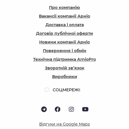
Про компанію
Вакансії компанїї Арніо
Доставка і оплата
Договір публічної оферти
Новини компанїї Арніо
Повернення і обмін
Технічна підтримка ArnioPro
Зворотній зв’язок
Виробники
СОЦМЕРЕЖІ:
Відгуки на Google Maps