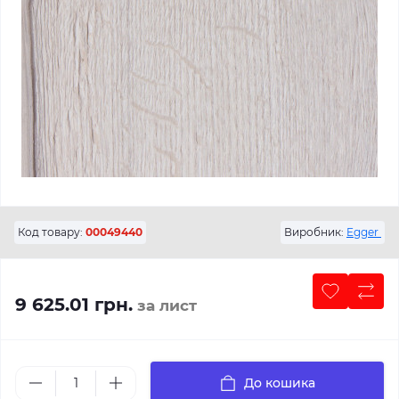
Код товару:
00049440
Виробник:
Egger
9 625.01 грн.
за лист
До кошика