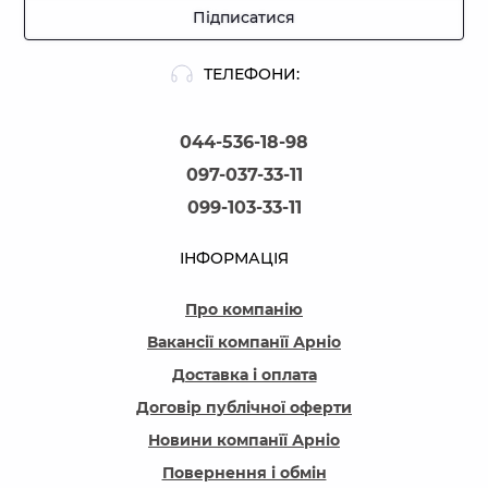
Підписатися
ТЕЛЕФОНИ:
044-536-18-98
097-037-33-11
099-103-33-11
ІНФОРМАЦІЯ
Про компанію
Вакансії компанїї Арніо
Доставка і оплата
Договір публічної оферти
Новини компанїї Арніо
Повернення і обмін