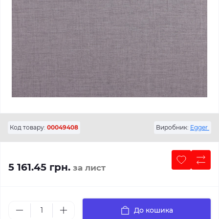
Код товару:
00049408
Виробник:
Egger
5 161.45 грн.
за лист
До кошика