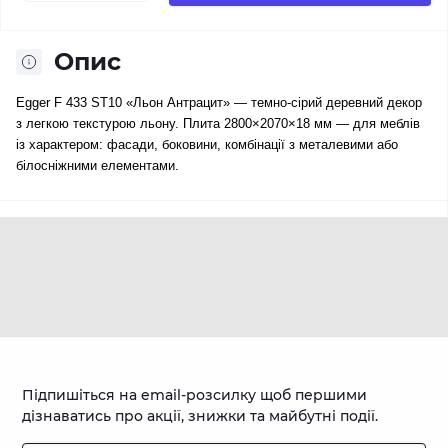
Опис
Egger F 433 ST10 «Льон Антрацит» — темно-сірий деревний декор 
з легкою текстурою льону. Плита 2800×2070×18 мм — для меблів 
із характером: фасади, боковини, комбінації з металевими або 
білосніжними елементами.
Підпишіться на email-розсилку щоб першими
дізнаватись про акції, знижки та майбутні події.