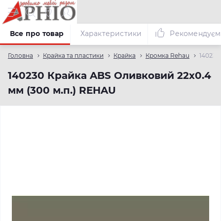
Все про товар
Характеристики
Рекомендуєм
Головна
Крайка та пластики
Крайка
Кромка Rehau
140230
140230 Крайка ABS Оливковий 22х0.4
мм (300 м.п.) REHAU