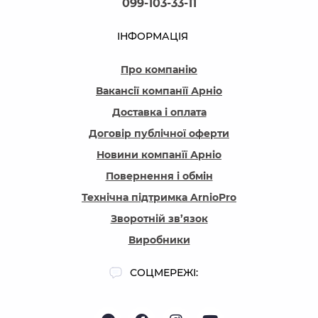
099-103-33-11
ІНФОРМАЦІЯ
Про компанію
Вакансії компанїї Арніо
Доставка і оплата
Договір публічної оферти
Новини компанїї Арніо
Повернення і обмін
Технічна підтримка ArnioPro
Зворотній зв’язок
Виробники
СОЦМЕРЕЖІ: