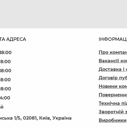
ТА АДРЕСА
ІНФОРМАЦ
Про компа
18:00
Вакансії ко
18:00
Доставка і
18:00
Договір пу
18:00
Новини ком
18:00
Повернення
14:00
Технічна п
ий
Зворотній 
ська 1/5, 02081, Київ, Україна
Виробники