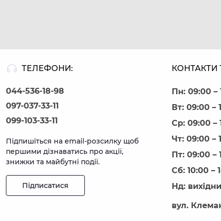
ТЕЛЕФОНИ:
КОНТАКТИ 
044-536-18-98
Пн: 09:00 – 
097-037-33-11
Вт: 09:00 – 
099-103-33-11
Ср: 09:00 – 
Чт: 09:00 – 
Підпишіться на email-розсилку щоб
першими дізнаватись про акції,
Пт: 09:00 – 
знижки та майбутні події.
Сб: 10:00 – 
Підписатися
Нд: вихідн
вул. Клеман