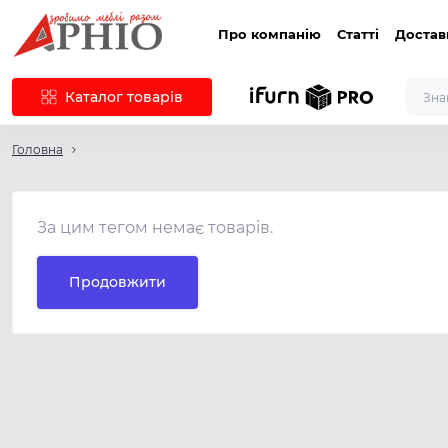
Про компанію
Статті
Достав
Каталог товарів
Головна
За цим тегом немає товарів.
Продовжити