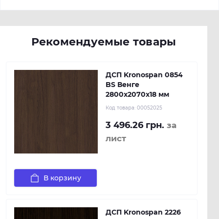
Рекомендуемые товары
ДСП Kronospan 0854
BS Венге
2800x2070x18 мм
Код товара:
00052025
3 496.26 грн.
за
лист
В корзину
ДСП Kronospan 2226