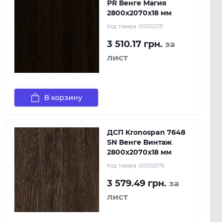
PR Венге Магия
2800x2070x18 мм
Код товара:
00052031
3 510.17 грн.
за
лист
В корзину
ДСП Kronospan 7648
SN Венге Винтаж
2800x2070x18 мм
Код товара:
00052076
3 579.49 грн.
за
лист