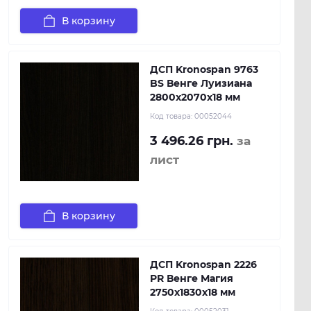
В корзину
ДСП Kronospan 9763
BS Венге Луизиана
2800x2070x18 мм
Код товара:
00052044
3 496.26 грн.
за
лист
В корзину
ДСП Kronospan 2226
PR Венге Магия
2750x1830x18 мм