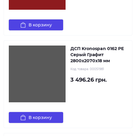
В корзину
ДСП Kronospan 0162 PE
Серый Графит
2800x2070x18 мм
Код товара:
00051981
3 496.26 грн.
В корзину