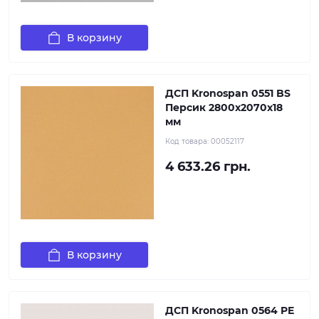
В корзину
ДСП Kronospan 0551 BS
Персик 2800x2070x18
мм
Код товара:
00052117
4 633.26 грн.
В корзину
ДСП Kronospan 0564 PE