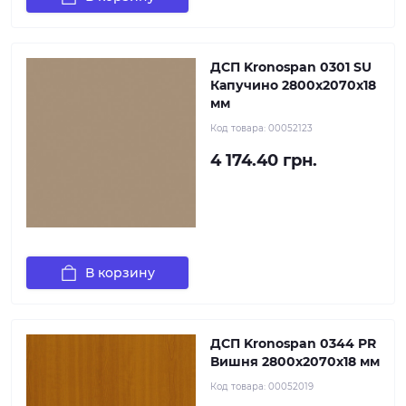
ДСП Kronospan 0301 SU
Капучино 2800x2070x18
мм
Код товара:
00052123
4 174.40 грн.
В корзину
ДСП Kronospan 0344 PR
Вишня 2800x2070x18 мм
Код товара:
00052019