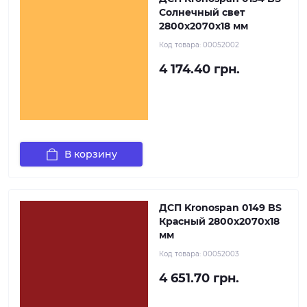
Солнечный свет
2800x2070x18 мм
Код товара:
00052002
4 174.40 грн.
В корзину
ДСП Kronospan 0149 BS
Красный 2800x2070x18
мм
Код товара:
00052003
4 651.70 грн.