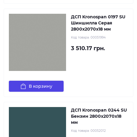
ДСП Kronospan 0197 SU
Шиншилла Серая
2800x2070x18 мм
Код товара:
00051994
3 510.17 грн.
В корзину
ДСП Kronospan 0244 SU
Бензин 2800x2070x18
мм
Код товара:
00052012