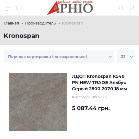
Главная
Производитель
Kronospan
Kronospan
ЛДСП Kronospan K540
PN NEW TRADE Альбус
Серый 2800 2070 18 мм
Код товара:
00071907
5 087.44 грн.