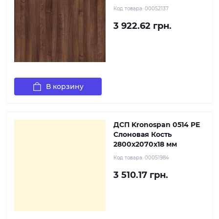
Код товара:
00052137
3 922.62 грн.
В корзину
ДСП Kronospan 0514 PE
Слоновая Кость
2800x2070x18 мм
Код товара:
00051984
3 510.17 грн.