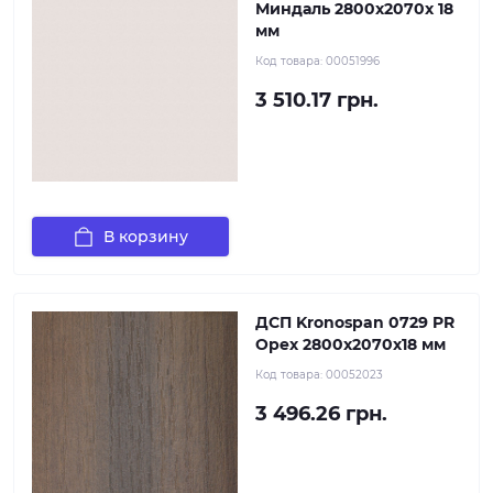
Миндаль 2800x2070x 18
мм
Код товара:
00051996
3 510.17 грн.
В корзину
ДСП Kronospan 0729 PR
Орех 2800x2070x18 мм
Код товара:
00052023
3 496.26 грн.