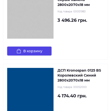
2800x2070x18 мм
Код товара:
00051980
3 496.26 грн.
В корзину
ДСП Kronospan 0125 BS
Королевский Синий
2800x2070x18 мм
Код товара:
00052000
4 174.40 грн.