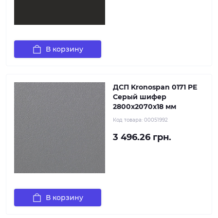
В корзину
ДСП Kronospan 0171 PE
Серый шифер
2800x2070x18 мм
Код товара:
00051992
3 496.26 грн.
В корзину