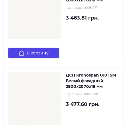
2800x2070x18 мм
Код товара:
00051977
3 463.81 грн.
В корзину
ДСП Kronospan 0101 SM
Белый фасадный
2800x2070x18 мм
Код товара:
00051978
3 477.60 грн.