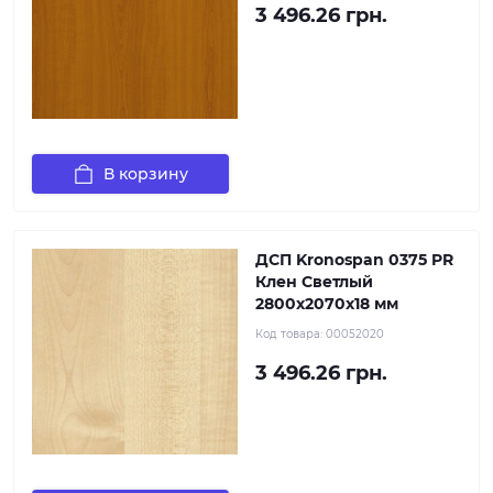
3 496.26 грн.
В корзину
ДСП Kronospan 0375 PR
Клен Светлый
2800x2070x18 мм
Код товара:
00052020
3 496.26 грн.