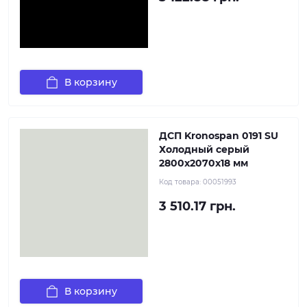
В корзину
ДСП Kronospan 0191 SU
Холодный серый
2800x2070x18 мм
Код товара:
00051993
3 510.17 грн.
В корзину