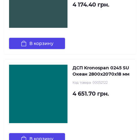
4 174.40 грн.
В корзину
ДСП Kronospan 0245 SU
Океан 2800x2070х18 мм
Код товара:
00052122
4 651.70 грн.
В корзину