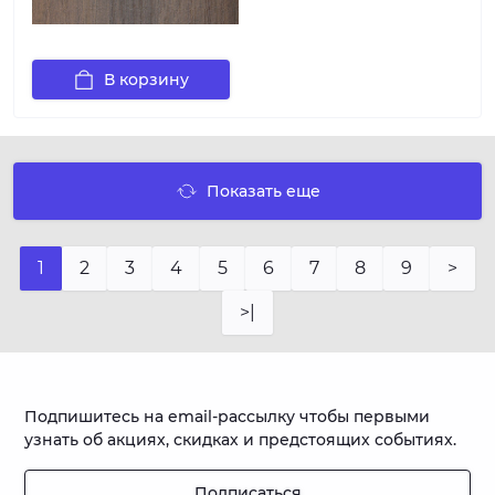
В корзину
Показать еще
1
2
3
4
5
6
7
8
9
>
>|
Подпишитесь на email-рассылку чтобы первыми
узнать об акциях, скидках и предстоящих событиях.
Подписаться