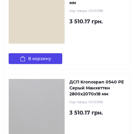
мм
Код товара:
00051986
3 510.17 грн.
В корзину
ДСП Kronospan 0540 PE
Серый Манхеттен
2800x2070x18 мм
Код товара:
00051995
3 510.17 грн.