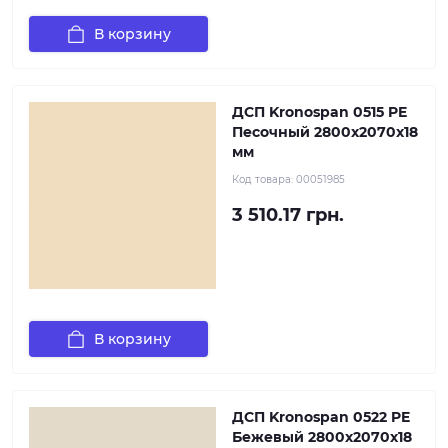
В корзину
ДСП Kronospan 0515 PE
Песочный 2800x2070x18
мм
Код товара:
00051985
3 510.17 грн.
В корзину
ДСП Kronospan 0522 PE
Бежевый 2800x2070x18