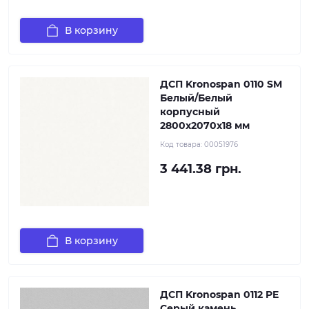
В корзину
ДСП Kronospan 0110 SM
Белый/Белый
корпусный
2800x2070x18 мм
Код товара:
00051976
3 441.38 грн.
В корзину
ДСП Kronospan 0112 PE
Серый камень