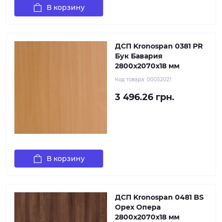
В корзину
ДСП Kronospan 0381 PR
Бук Бавария
2800x2070x18 мм
Код товара:
00052021
3 496.26 грн.
В корзину
ДСП Kronospan 0481 BS
Орех Опера
2800x2070x18 мм