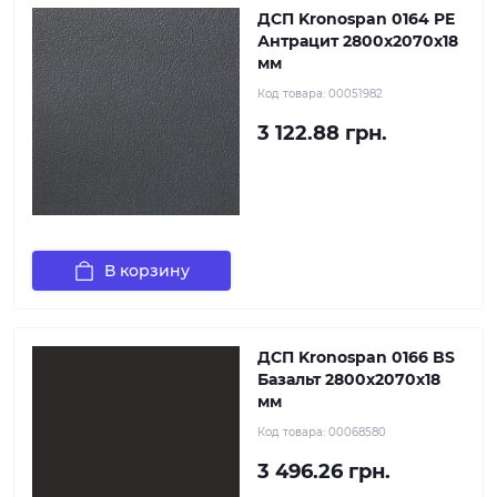
ДСП Kronospan 0164 PE
Антрацит 2800x2070х18
мм
Код товара:
00051982
3 122.88 грн.
В корзину
ДСП Kronospan 0166 BS
Базальт 2800x2070x18
мм
Код товара:
00068580
3 496.26 грн.