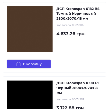
ДСП Kronospan 0182 BS
Темный Коричневый
2800x2070x18 мм
Код товара:
00052116
4 633.26 грн.
В корзину
ДСП Kronospan 0190 PE
Черный 2800x2070x18
мм
Код товара:
00051983
3 122.88 грн.