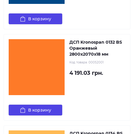
В корзину
ДСП Kronospan 0132 BS
Оранжевый
2800x2070x18 мм
Код товара:
00052001
4 191.03 грн.
В корзину
ДСП Kronospan 0134 BS