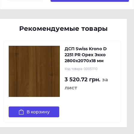
Рекомендуемые товары
ДСП Swiss Krono D
2251 PR Орех Экко
2800х2070х18 мм
Код товара:
00051110
3 520.72 грн.
за
лист
В корзину