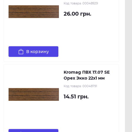
Код товара:
00048929
26.00 грн.
В корзину
Kromag ПВХ 17.07 SЕ
Орех Экко 22х1 мм
Код товара:
00048791
14.51 грн.