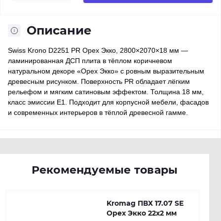
Описание
Swiss Krono D2251 PR Орех Экко, 2800×2070×18 мм —
ламинированная ДСП плита в тёплом коричневом
натуральном декоре «Орех Экко» с ровным выразительным
древесным рисунком. Поверхность PR обладает лёгким
рельефом и мягким сатиновым эффектом. Толщина 18 мм,
класс эмиссии E1. Подходит для корпусной мебели, фасадов
и современных интерьеров в тёплой древесной гамме.
Рекомендуемые товары
Kromag ПВХ 17.07 SЕ
Орех Экко 22х2 мм