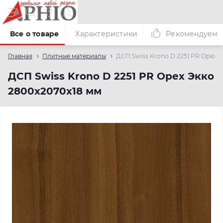
Все о товаре
Характеристики
Рекомендуем
Главная
Плитные материалы
ДСП Swiss Krono D 2251 PR Орех 
ДСП Swiss Krono D 2251 PR Орех Экко
2800х2070х18 мм