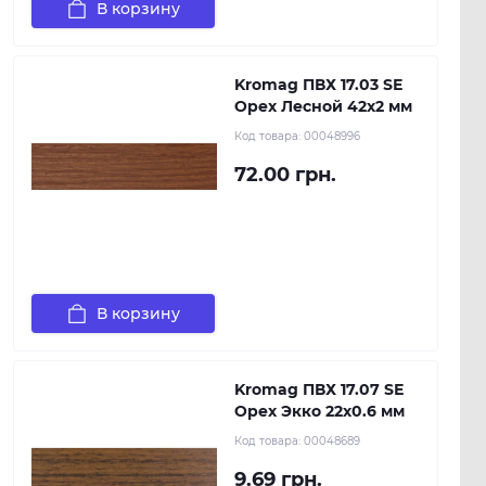
В корзину
Kromag ПВХ 17.03 SЕ
Орех Лесной 42х2 мм
Код товара:
00048996
72.00 грн.
В корзину
Kromag ПВХ 17.07 SЕ
Орех Экко 22х0.6 мм
Код товара:
00048689
9.69 грн.