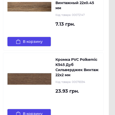
Винтажный 22х0.45
мм
Код товара:
00072147
7.13 грн.
В корзину
Кромка PVC Polkemic
K545 Дуб
Сильверджек Винтаж
22х2 мм
Код товара:
00076594
23.93 грн.
В корзину