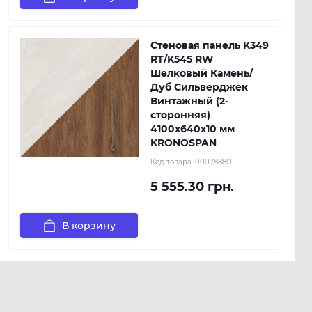
Стеновая панель K349
RT/K545 RW
Шелковый Камень/
Дуб Сильверджек
Винтажный (2-
сторонняя)
4100х640х10 мм
KRONOSPAN
Код товара:
00078880
5 555.30 грн.
В корзину