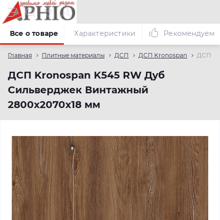
Все о товаре
Характеристики
Рекомендуем
Главная
Плитные материалы
ДСП
ДСП Kronospan
ДСП Kr
ДСП Kronospan K545 RW Дуб
Сильверджек Винтажный
2800x2070x18 мм