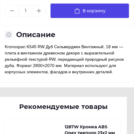
В корзину
Описание
Kronospan K545 RW Дуб Сильверджек Винтажный, 18 мм —
плита в винтажном древесном декоре с выразительной
рельефной текстурой RW, передающей природный рисунок
дуба. Формат 2800×2070 мм. Материал используют для
корпусных элементов, фасадов и внутренних деталей.
Рекомендуемые товары
1287W Кромка ABS
Орех тиеполо 23х2 мм