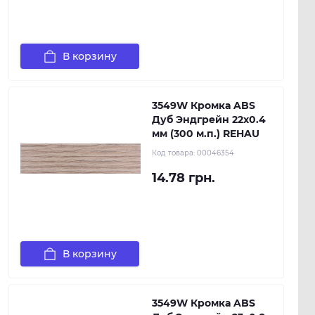
В корзину
3549W Кромка ABS
Дуб Эндгрейн 22х0.4
мм (300 м.п.) REHAU
Код товара:
00046354
14.78 грн.
В корзину
3549W Кромка ABS