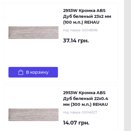
2953W Кромка ABS
Дуб беленый 23х2 мм
(100 м.п.) REHAU
Код товара:
00048096
37.14 грн.
В корзину
2953W Кромка ABS
Дуб беленый 22х0.4
мм (300 м.п.) REHAU
Код товара:
00046327
14.07 грн.