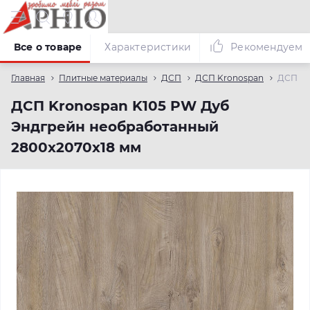
Все о товаре
Характеристики
Рекомендуем
Главная
Плитные материалы
ДСП
ДСП Kronospan
ДСП Kr
ДСП Kronospan K105 PW Дуб
Эндгрейн необработанный
2800x2070x18 мм