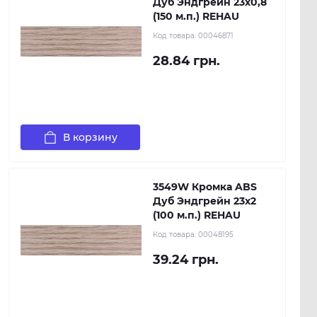
Дуб Эндгрейн 23х0,8
(150 м.п.) REHAU
Код товара:
00046871
28.84 грн.
В корзину
3549W Кромка ABS
Дуб Эндгрейн 23х2
(100 м.п.) REHAU
Код товара:
00048195
39.24 грн.