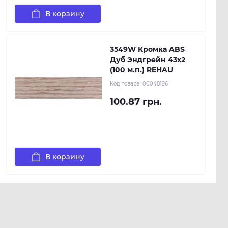
В корзину
3549W Кромка ABS
Дуб Эндгрейн 43х2
(100 м.п.) REHAU
Код товара:
00048196
100.87 грн.
В корзину