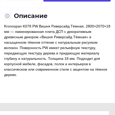
Описание
Kronospan K078 PW Вишня Риверсайд Тёмная, 2800×2070×18
мм — ламинированная плита ДСП с декоративным
древесным декором «Вишня Риверсайд Тёмная» в
насыщенном тёмном оттенке с натуральным рисунком
волокон. Поверхность PW имеет рельефную текстуру,
передающую текстуру дерева и придающую материалу
глубину и натуральность. Толщина 18 мм. Подходит для
корпусной мебели, фасадов, полок и интерьеров в
классическом или современном стиле с акцентом на тёмное
дерево.