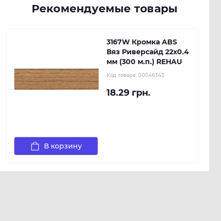
Рекомендуемые товары
3167W Кромка ABS
Вяз Риверсайд 22х0.4
мм (300 м.п.) REHAU
Код товара:
00046343
18.29 грн.
В корзину