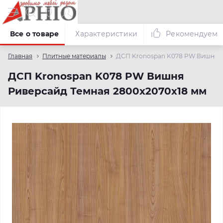
Все о товаре
Характеристики
Рекомендуем
Главная
Плитные материалы
ДСП Kronospan K078 PW Вишня Р
ДСП Kronospan K078 PW Вишня
Риверсайд Темная 2800x2070x18 мм