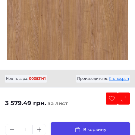
Код товара:
00052141
Производитель:
Kronospan
3 579.49 грн.
за лист
В корзину