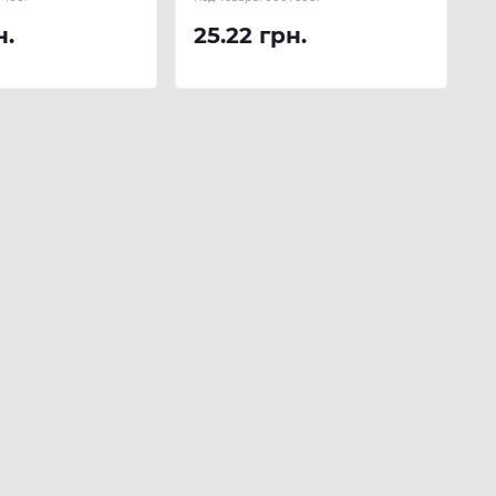
н.
25.22 грн.