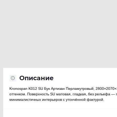
Описание
Kronospan K012 SU Бук Артизан Перламутровый, 2800×2070×
оттенком. Поверхность SU матовая, гладкая, без рельефа —
минималистичных интерьеров с утончённой фактурой.