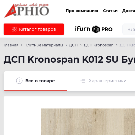
Про компанию
Статьи
Доста
Каталог товаров
Главная
Плитные материалы
ДСП
ДСП Kronospan
ДСП Kro
ДСП Kronospan K012 SU Б
Все о товаре
Характеристики