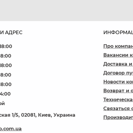
И АДРЕС
ИНФОРМА
Про компа
18:00
Вакансии 
18:00
Доставка и
18:00
Договор п
18:00
Новости к
18:00
Возврат и 
14:00
Техническа
ой
Связаться 
кая 1/5, 02081, Киев, Украина
Производи
o.com.ua