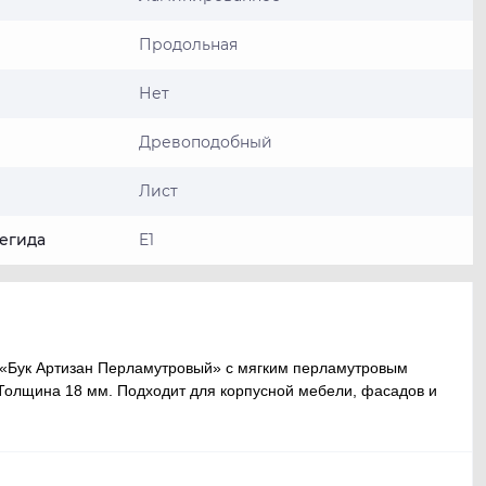
Продольная
Нет
Древоподобный
Лист
егида
E1
 «Бук Артизан Перламутровый» с мягким перламутровым
 Толщина 18 мм. Подходит для корпусной мебели, фасадов и