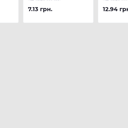
7.13 грн.
12.94 гр