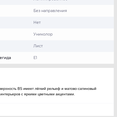
Без направления
Нет
Униколор
Лист
егида
Е1
ерхность BS имеет лёгкий рельеф и матово-сатиновый
 интерьеров с яркими цветными акцентами.