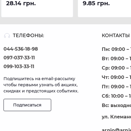
28.14 грн.
9.85 грн.
ТЕЛЕФОНЫ:
КОНТАКТЫ 
044-536-18-98
Пн: 09:00 – 
097-037-33-11
Вт: 09:00 – 
099-103-33-11
Ср: 09:00 – 
Чт: 09:00 – 
Подпишитесь на email-рассылку
чтобы первыми узнать об акциях,
Пт: 09:00 – 
скидках и предстоящих событиях.
Сб: 10:00 – 
Подписаться
Вс: выходн
ул. Клеманс
arnio@arni