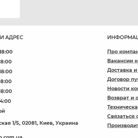
И АДРЕС
ИНФОРМА
Про компа
18:00
Вакансии 
18:00
Доставка и
18:00
Договор п
18:00
Новости к
18:00
Возврат и 
14:00
Техническа
ой
Связаться 
кая 1/5, 02081, Киев, Украина
Производи
o.com.ua