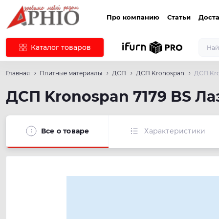
Про компанию
Статьи
Доста
Каталог товаров
Главная
Плитные материалы
ДСП
ДСП Kronospan
ДСП Kro
ДСП Kronospan 7179 BS Л
Все о товаре
Характеристики