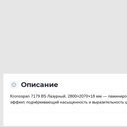
Описание
Kronospan 7179 BS Лазурный, 2800×2070×18 мм — ламиниров
эффект, подчёркивающий насыщенность и выразительность цв