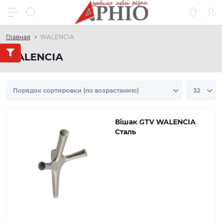
Главная
WALENCIA
WALENCIA
Вішак GTV WALENCIA
Сталь