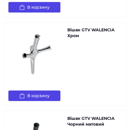
В корзину
Вішак GTV WALENCIA
Хром
В корзину
Вішак GTV WALENCIA
Чорний матовий