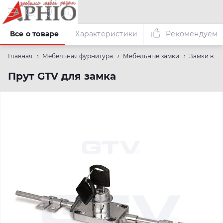
Все о товаре
Характеристики
Рекомендуем
Главная
Мебельная фурнитура
Мебельные замки
Замки в я
Прут GTV для замка