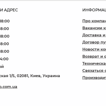
И АДРЕС
ИНФОРМА
Про компа
18:00
Вакансии 
18:00
Доставка и
18:00
Договор п
18:00
Новости к
18:00
Возврат и 
14:00
Техническа
ой
Связаться 
кая 1/5, 02081, Киев, Украина
Производи
o.com.ua